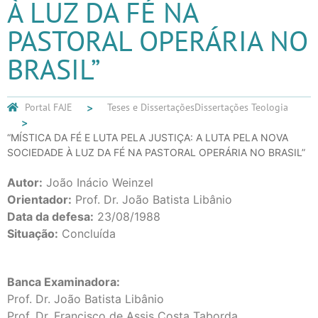
À LUZ DA FÉ NA
PASTORAL OPERÁRIA NO
BRASIL”
Portal FAJE
Teses e Dissertações
Dissertações Teologia
“MÍSTICA DA FÉ E LUTA PELA JUSTIÇA: A LUTA PELA NOVA
SOCIEDADE À LUZ DA FÉ NA PASTORAL OPERÁRIA NO BRASIL”
Autor:
João Inácio Weinzel
Orientador:
Prof. Dr. João Batista Libânio
Data da defesa:
23/08/1988
Situação:
Concluída
Banca Examinadora:
Prof. Dr. João Batista Libânio
Prof. Dr. Francisco de Assis Costa Taborda