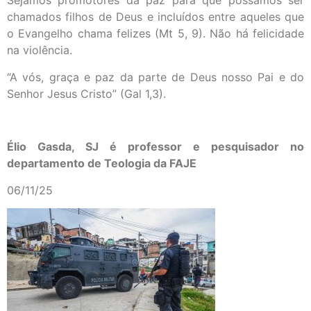
Sejamos promotores da paz para que possamos ser
chamados filhos de Deus e incluídos entre aqueles que
o Evangelho chama felizes (Mt 5, 9). Não há felicidade
na violência.
“A vós, graça e paz da parte de Deus nosso Pai e do
Senhor Jesus Cristo” (Gal 1,3).
Élio Gasda, SJ é professor e pesquisador no
departamento de Teologia da FAJE
06/11/25