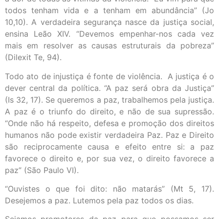
todos tenham vida e a tenham em abundância” (Jo
10,10). A verdadeira segurança nasce da justiça social,
ensina Leão XIV. “Devemos empenhar-nos cada vez
mais em resolver as causas estruturais da pobreza”
(Dilexit Te, 94).
Todo ato de injustiça é fonte de violência. A justiça é o
dever central da política. “A paz será obra da Justiça”
(Is 32, 17). Se queremos a paz, trabalhemos pela justiça.
A paz é o triunfo do direito, e não de sua supressão.
“Onde não há respeito, defesa e promoção dos direitos
humanos não pode existir verdadeira Paz. Paz e Direito
são reciprocamente causa e efeito entre si: a paz
favorece o direito e, por sua vez, o direito favorece a
paz” (São Paulo VI).
“Ouvistes o que foi dito: não matarás” (Mt 5, 17).
Desejemos a paz. Lutemos pela paz todos os dias.