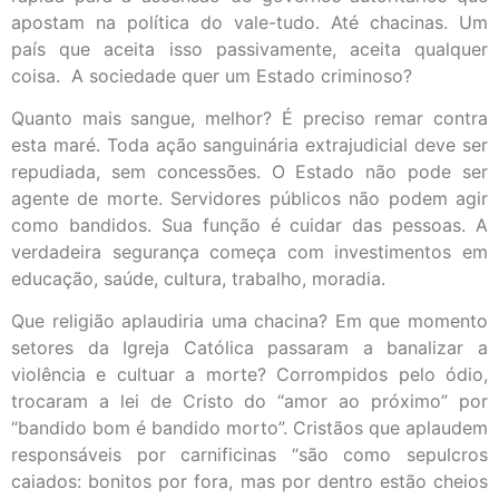
apostam na política do vale-tudo. Até chacinas. Um
país que aceita isso passivamente, aceita qualquer
coisa. A sociedade quer um Estado criminoso?
Quanto mais sangue, melhor? É preciso remar contra
esta maré. Toda ação sanguinária extrajudicial deve ser
repudiada, sem concessões. O Estado não pode ser
agente de morte. Servidores públicos não podem agir
como bandidos. Sua função é cuidar das pessoas. A
verdadeira segurança começa com investimentos em
educação, saúde, cultura, trabalho, moradia.
Que religião aplaudiria uma chacina? Em que momento
setores da Igreja Católica passaram a banalizar a
violência e cultuar a morte? Corrompidos pelo ódio,
trocaram a lei de Cristo do “amor ao próximo” por
“bandido bom é bandido morto”. Cristãos que aplaudem
responsáveis por carnificinas “são como sepulcros
caiados: bonitos por fora, mas por dentro estão cheios