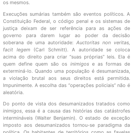
os mesmos.
Execuções sumárias também são eventos políticos. A
Constituição Federal, o código penal e os sistemas de
justiça deixam de ser referência para as ações de
governo para darem lugar ao poder da decisão
soberana de uma autoridade:
Auctoritas non veritas,
facit legem
(Carl Schmitt). A autoridade se coloca
acima do direito para criar “suas próprias” leis. Ela é
quem define quem são os
inimigos
e as formas de
exterminá-lo. Quando uma população é desumanizada,
a violação brutal aos seus direitos está permitida.
Impunimente. A escolha das “operações policiais” não é
aleatória.
Do ponto de vista dos desumanizados tratados como
inimigos
, essa é a causa das histórias das catástrofes
intermináveis (Walter Benjamin). O estado de exceção
imposto aos desumanizados tornou-se paradigma da
política. Os habitantes de territórios como as favelas