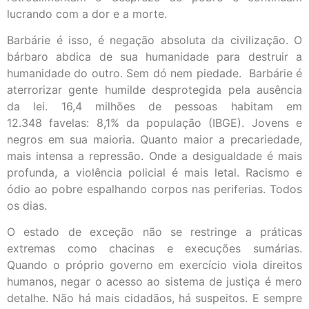
lucrando com a dor e a morte.
Barbárie é isso, é negação absoluta da civilização. O
bárbaro abdica de sua humanidade para destruir a
humanidade do outro. Sem dó nem piedade. Barbárie é
aterrorizar gente humilde desprotegida pela ausência
da lei. 16,4 milhões de pessoas habitam em
12.348 favelas: 8,1% da população (IBGE). Jovens e
negros em sua maioria. Quanto maior a precariedade,
mais intensa a repressão. Onde a desigualdade é mais
profunda, a violência policial é mais letal. Racismo e
ódio ao pobre espalhando corpos nas periferias. Todos
os dias.
O estado de exceção não se restringe a práticas
extremas como chacinas e execuções sumárias.
Quando o próprio governo em exercício viola direitos
humanos, negar o acesso ao sistema de justiça é mero
detalhe. Não há mais cidadãos, há suspeitos. E sempre