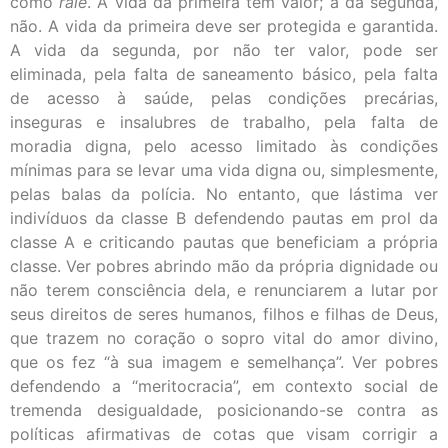
como
ralé
. A vida da primeira tem valor; a da segunda,
não. A vida da primeira deve ser protegida e garantida.
A vida da segunda, por não ter valor, pode ser
eliminada, pela falta de saneamento básico, pela falta
de acesso à saúde, pelas condições precárias,
inseguras e insalubres de trabalho, pela falta de
moradia digna, pelo acesso limitado às condições
mínimas para se levar uma vida digna ou, simplesmente,
pelas balas da polícia. No entanto, que lástima ver
indivíduos da classe B defendendo pautas em prol da
classe A e criticando pautas que beneficiam a própria
classe. Ver pobres abrindo mão da própria dignidade ou
não terem consciência dela, e renunciarem a lutar por
seus direitos de seres humanos, filhos e filhas de Deus,
que trazem no coração o sopro vital do amor divino,
que os fez “à sua imagem e semelhança”. Ver pobres
defendendo a “meritocracia”, em contexto social de
tremenda desigualdade, posicionando-se contra as
políticas afirmativas de cotas que visam corrigir a