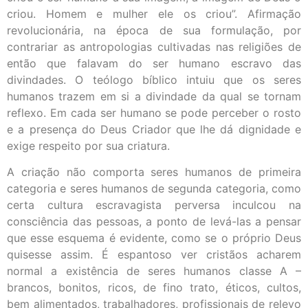
criou. Homem e mulher ele os criou”. Afirmação
revolucionária, na época de sua formulação, por
contrariar as antropologias cultivadas nas religiões de
então que falavam do ser humano escravo das
divindades. O teólogo bíblico intuiu que os seres
humanos trazem em si a divindade da qual se tornam
reflexo. Em cada ser humano se pode perceber o rosto
e a presença do Deus Criador que lhe dá dignidade e
exige respeito por sua criatura.
A criação não comporta seres humanos de primeira
categoria e seres humanos de segunda categoria, como
certa cultura escravagista perversa inculcou na
consciência das pessoas, a ponto de levá-las a pensar
que esse esquema é evidente, como se o próprio Deus
quisesse assim. É espantoso ver cristãos acharem
normal a existência de seres humanos classe A –
brancos, bonitos, ricos, de fino trato, éticos, cultos,
bem alimentados, trabalhadores, profissionais de relevo