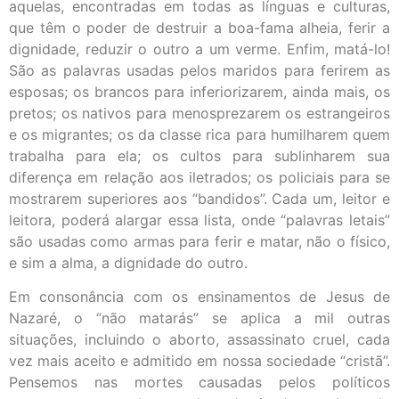
aquelas, encontradas em todas as línguas e culturas,
que têm o poder de destruir a boa-fama alheia, ferir a
dignidade, reduzir o outro a um verme. Enfim, matá-lo!
São as palavras usadas pelos maridos para ferirem as
esposas; os brancos para inferiorizarem, ainda mais, os
pretos; os nativos para menosprezarem os estrangeiros
e os migrantes; os da classe rica para humilharem quem
trabalha para ela; os cultos para sublinharem sua
diferença em relação aos iletrados; os policiais para se
mostrarem superiores aos “bandidos”. Cada um, leitor e
leitora, poderá alargar essa lista, onde “palavras letais”
são usadas como armas para ferir e matar, não o físico,
e sim a alma, a dignidade do outro.
Em consonância com os ensinamentos de Jesus de
Nazaré, o “não matarás” se aplica a mil outras
situações, incluindo o aborto, assassinato cruel, cada
vez mais aceito e admitido em nossa sociedade “cristã”.
Pensemos nas mortes causadas pelos políticos