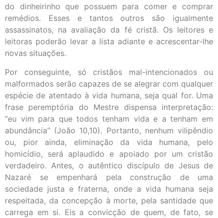
do dinheirinho que possuem para comer e comprar
remédios. Esses e tantos outros são igualmente
assassinatos, na avaliação da fé cristã. Os leitores e
leitoras poderão levar a lista adiante e acrescentar-lhe
novas situações.
Por conseguinte, só cristãos mal-intencionados ou
malformados serão capazes de se alegrar com qualquer
espécie de atentado à vida humana, seja qual for. Uma
frase peremptória do Mestre dispensa interpretação:
“eu vim para que todos tenham vida e a tenham em
abundância” (João 10,10). Portanto, nenhum vilipêndio
ou, pior ainda, eliminação da vida humana, pelo
homicídio, será aplaudido e apoiado por um cristão
verdadeiro. Antes, o autêntico discípulo de Jesus de
Nazaré se empenhará pela construção de uma
sociedade justa e fraterna, onde a vida humana seja
respeitada, da concepção à morte, pela santidade que
carrega em si. Eis a convicção de quem, de fato, se