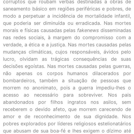
corruptos que roubam verbas destinadas a obras de
saneamento básico em regiões periféricas e pobres, de
modo a perpetuar a incidência de mortalidade infantil,
que poderia ser diminuída ou erradicada. Nas mortes
morais e físicas causadas pelas
fakenews
disseminadas
nas redes sociais, à margem do compromisso com a
verdade, a ética e a justiça. Nas mortes causadas pelas
mudanças climáticas, cujos responsáveis, ávidos pelo
lucro, olvidam as trágicas consequências de suas
decisões egoístas. Nas mortes causadas pelas guerras,
não apenas os corpos humanos dilacerados por
bombardeiros, também a situação de pessoas que
morrem no anonimato, pois a guerra impediu-lhes o
acesso ao necessário para sobreviver. Nos pais
abandonados por filhos ingratos nos asilos, sem
receberem o devido afeto, que morrem carecendo de
amor e de reconhecimento de sua dignidade. Nos
pobres explorados por líderes religiosos estelionatários
que abusam de sua boa-fé e lhes exigem o dízimo até