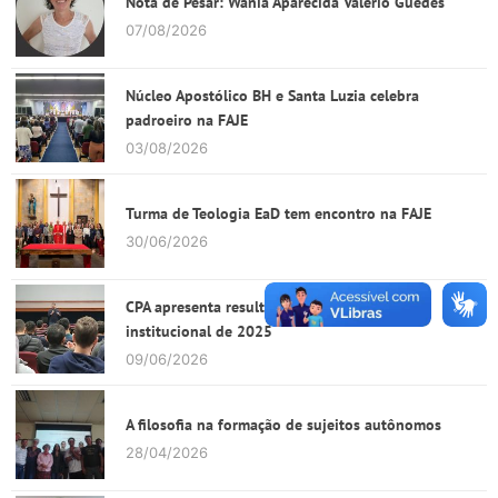
Nota de Pesar: Wânia Aparecida Valério Guedes
07/08/2026
Núcleo Apostólico BH e Santa Luzia celebra
padroeiro na FAJE
03/08/2026
Turma de Teologia EaD tem encontro na FAJE
30/06/2026
CPA apresenta resultados da autoavaliação
institucional de 2025
09/06/2026
A filosofia na formação de sujeitos autônomos
28/04/2026