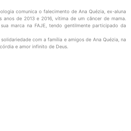
Teologia comunica o falecimento de Ana Quézia, ex-aluna
e os anos de 2013 e 2016, vítima de um câncer de mama.
sua marca na FAJE, tendo gentilmente participado da
solidariedade com a família e amigos de Ana Quézia, na
córdia e amor infinito de Deus.