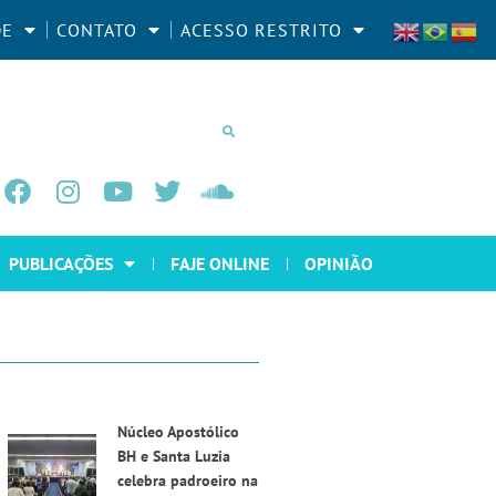
DE
CONTATO
ACESSO RESTRITO
PUBLICAÇÕES
FAJE ONLINE
OPINIÃO
Núcleo Apostólico
BH e Santa Luzia
celebra padroeiro na