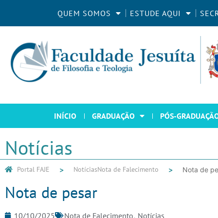
QUEM SOMOS
ESTUDE AQUI
SEC
INÍCIO
GRADUAÇÃO
PÓS-GRADUAÇÃ
Notícias
Portal FAJE
Notícias
Nota de Falecimento
Nota de pe
Nota de pesar
10/10/2025
Nota de Falecimento
,
Notícias