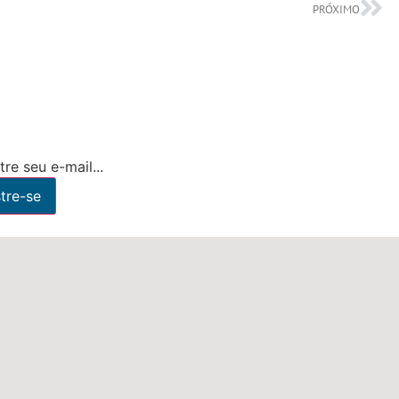
PRÓXIMO
re seu e-mail...