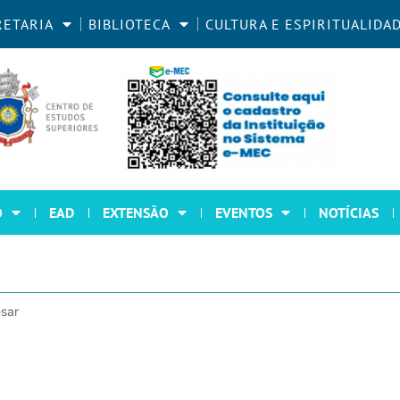
RETARIA
BIBLIOTECA
CULTURA E ESPIRITUALIDA
O
EAD
EXTENSÃO
EVENTOS
NOTÍCIAS
sar