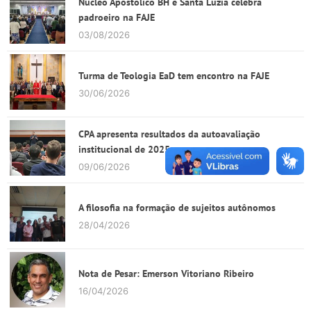
Núcleo Apostólico BH e Santa Luzia celebra
padroeiro na FAJE
03/08/2026
Turma de Teologia EaD tem encontro na FAJE
30/06/2026
CPA apresenta resultados da autoavaliação
institucional de 2025
09/06/2026
A filosofia na formação de sujeitos autônomos
28/04/2026
Nota de Pesar: Emerson Vitoriano Ribeiro
16/04/2026