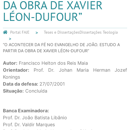
DA OBRA DE XAVIER
LÉON-DUFOUR”
Portal FAJE
Teses e Dissertações
Dissertações Teologia
“O ACONTECER DA FÉ NO EVANGELHO DE JOÃO. ESTUDO A
PARTIR DA OBRA DE XAVIER LÉON-DUFOUR”
Autor:
Francisco Helton dos Reis Maia
Orientador:
Prof. Dr. Johan Maria Herman Jozef
Konings
Data da defesa:
27/07/2001
Situação:
Concluída
Banca Examinadora:
Prof. Dr. João Batista Libânio
Prof. Dr. Valdir Marques