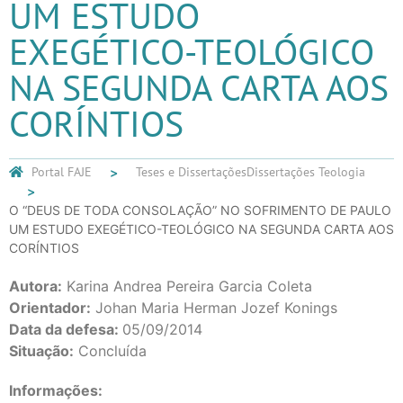
UM ESTUDO
EXEGÉTICO-TEOLÓGICO
NA SEGUNDA CARTA AOS
CORÍNTIOS
Portal FAJE
Teses e Dissertações
Dissertações Teologia
O “DEUS DE TODA CONSOLAÇÃO” NO SOFRIMENTO DE PAULO
UM ESTUDO EXEGÉTICO-TEOLÓGICO NA SEGUNDA CARTA AOS
CORÍNTIOS
Autora:
Karina Andrea Pereira Garcia Coleta
Orientador:
Johan Maria Herman Jozef Konings
Data da defesa:
05/09/2014
Situação:
Concluída
Informações: