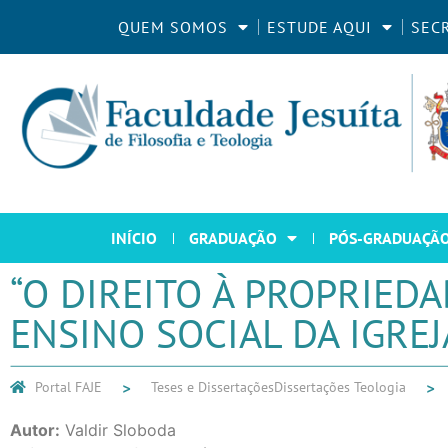
QUEM SOMOS
ESTUDE AQUI
SEC
INÍCIO
GRADUAÇÃO
PÓS-GRADUAÇÃ
“O DIREITO À PROPRIEDA
ENSINO SOCIAL DA IGREJ
Portal FAJE
Teses e Dissertações
Dissertações Teologia
Autor:
Valdir Sloboda