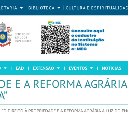
RETARIA
BIBLIOTECA
CULTURA E ESPIRITUALIDA
O
EAD
EXTENSÃO
EVENTOS
NOTÍCIAS
DE E A REFORMA AGRÁRIA
A”
“O DIREITO À PROPRIEDADE E A REFORMA AGRÁRIA À LUZ DO EN