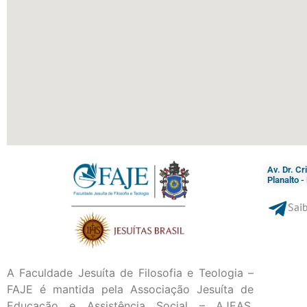
Av. Dr. C
Planalto 
Saib
A Faculdade Jesuíta de Filosofia e Teologia –
FAJE é mantida pela Associação Jesuíta de
Educação e Assistência Social – AJEAS,