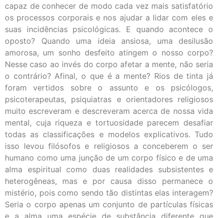
capaz de conhecer de modo cada vez mais satisfatório
os processos corporais e nos ajudar a lidar com eles e
suas incidências psicológicas. E quando acontece o
oposto? Quando uma ideia ansiosa, uma desilusão
amorosa, um sonho desfeito atingem o nosso corpo?
Nesse caso ao invés do corpo afetar a mente, não seria
o contrário? Afinal, o que é a mente? Rios de tinta já
foram vertidos sobre o assunto e os psicólogos,
psicoterapeutas, psiquiatras e orientadores religiosos
muito escreveram e descreveram acerca de nossa vida
mental, cuja riqueza e tortuosidade parecem desafiar
todas as classificações e modelos explicativos. Tudo
isso levou filósofos e religiosos a conceberem o ser
humano como uma junção de um corpo físico e de uma
alma espiritual como duas realidades subsistentes e
heterogêneas, mas e por causa disso permanece o
mistério, pois como sendo tão distintas elas interagem?
Seria o corpo apenas um conjunto de partículas físicas
e a alma uma espécie de substância diferente que