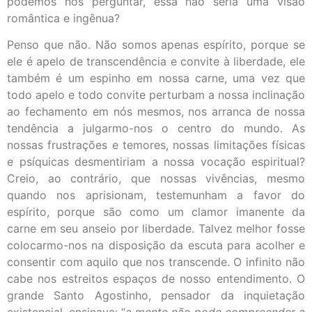
podemos nos perguntar, essa não seria uma visão
romântica e ingênua?
Penso que não. Não somos apenas espírito, porque se
ele é apelo de transcendência e convite à liberdade, ele
também é um espinho em nossa carne, uma vez que
todo apelo e todo convite perturbam a nossa inclinação
ao fechamento em nós mesmos, nos arranca de nossa
tendência a julgarmo-nos o centro do mundo. As
nossas frustrações e temores, nossas limitações físicas
e psíquicas desmentiriam a nossa vocação espiritual?
Creio, ao contrário, que nossas vivências, mesmo
quando nos aprisionam, testemunham a favor do
espírito, porque são como um clamor imanente da
carne em seu anseio por liberdade. Talvez melhor fosse
colocarmo-nos na disposição da escuta para acolher e
consentir com aquilo que nos transcende. O infinito não
cabe nos estreitos espaços de nosso entendimento. O
grande Santo Agostinho, pensador da inquietação