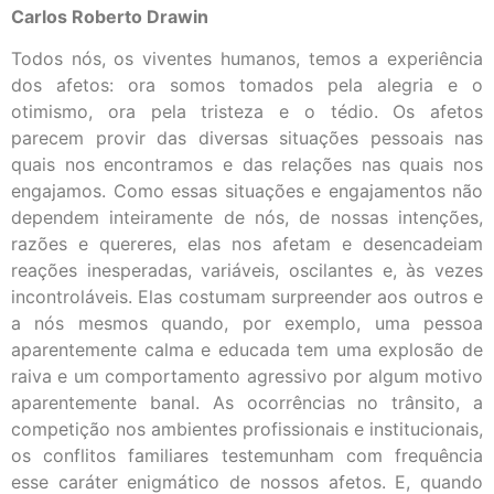
Carlos Roberto Drawin
Todos nós, os viventes humanos, temos a experiência
dos afetos: ora somos tomados pela alegria e o
otimismo, ora pela tristeza e o tédio. Os afetos
parecem provir das diversas situações pessoais nas
quais nos encontramos e das relações nas quais nos
engajamos. Como essas situações e engajamentos não
dependem inteiramente de nós, de nossas intenções,
razões e quereres, elas nos afetam e desencadeiam
reações inesperadas, variáveis, oscilantes e, às vezes
incontroláveis. Elas costumam surpreender aos outros e
a nós mesmos quando, por exemplo, uma pessoa
aparentemente calma e educada tem uma explosão de
raiva e um comportamento agressivo por algum motivo
aparentemente banal. As ocorrências no trânsito, a
competição nos ambientes profissionais e institucionais,
os conflitos familiares testemunham com frequência
esse caráter enigmático de nossos afetos. E, quando