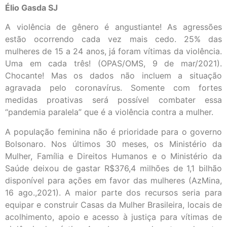
Élio Gasda SJ
A violência de gênero é angustiante! As agressões
estão ocorrendo cada vez mais cedo. 25% das
mulheres de 15 a 24 anos, já foram vítimas da violência.
Uma em cada três! (OPAS/OMS, 9 de mar/2021).
Chocante! Mas os dados não incluem a situação
agravada pelo coronavírus. Somente com fortes
medidas proativas será possível combater essa
“pandemia paralela” que é a violência contra a mulher.
A população feminina não é prioridade para o governo
Bolsonaro. Nos últimos 30 meses, os Ministério da
Mulher, Família e Direitos Humanos e o Ministério da
Saúde deixou de gastar R$376,4 milhões de 1,1 bilhão
disponível para ações em favor das mulheres (AzMina,
16 ago.,2021). A maior parte dos recursos seria para
equipar e construir Casas da Mulher Brasileira, locais de
acolhimento, apoio e acesso à justiça para vítimas de