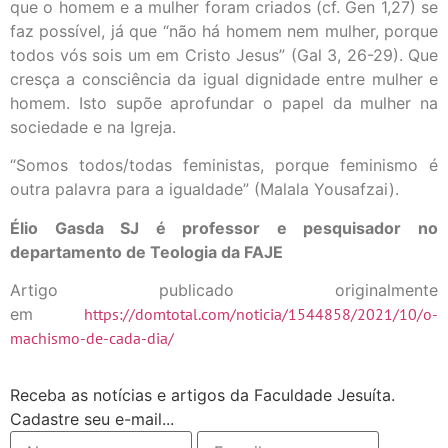
que o homem e a mulher foram criados (cf. Gen 1,27) se
faz possível, já que “não há homem nem mulher, porque
todos vós sois um em Cristo Jesus” (Gal 3, 26-29). Que
cresça a consciência da igual dignidade entre mulher e
homem. Isto supõe aprofundar o papel da mulher na
sociedade e na Igreja.
“Somos todos/todas feministas, porque feminismo é
outra palavra para a igualdade” (Malala Yousafzai).
Élio Gasda SJ é professor e pesquisador no
departamento de Teologia da FAJE
Artigo publicado originalmente
em
https://domtotal.com/noticia/1544858/2021/10/o-
machismo-de-cada-dia/
Receba as notícias e artigos da Faculdade Jesuíta.
Cadastre seu e-mail...