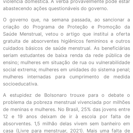
violência doméstica. A verba provavelmente pode estar
abastecendo ações questionáveis do governo.
O governo que, na semana passada, ao sancionar a
criação do Programa de Proteção e Promoção da
Saúde Menstrual, vetou o artigo que institui a oferta
gratuita de absorventes higiênicos femininos e outros
cuidados básicos de saúde menstrual. As beneficiárias
seriam estudantes de baixa renda da rede pública de
ensino; mulheres em situação de rua ou vulnerabilidade
social extrema; mulheres em unidades do sistema penal;
mulheres internadas para cumprimento de medida
socioeducativa.
A estupidez de Bolsonaro trouxe para o debate o
problema da pobreza menstrual vivenciada por milhões
de meninas e mulheres. No Brasil, 25% das jovens entre
12 e 19 anos deixam de ir à escola por falta de
absorventes. 1,5 milhão delas vivem sem banheiro em
casa (Livre para menstruar, 2021). Mais uma falta de