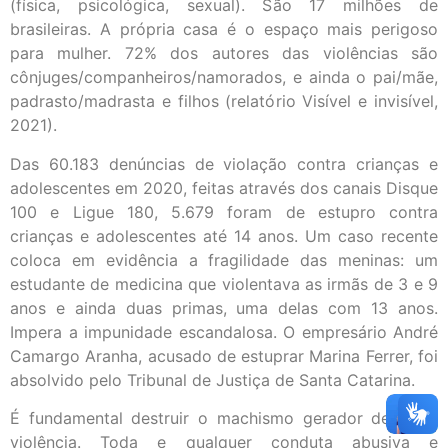
(física, psicológica, sexual). São 17 milhões de
brasileiras. A própria casa é o espaço mais perigoso
para mulher. 72% dos autores das violências são
cônjuges/companheiros/namorados, e ainda o pai/mãe,
padrasto/madrasta e filhos (relatório Visível e invisível,
2021).
Das 60.183 denúncias de violação contra crianças e
adolescentes em 2020, feitas através dos canais Disque
100 e Ligue 180, 5.679 foram de estupro contra
crianças e adolescentes até 14 anos. Um caso recente
coloca em evidência a fragilidade das meninas: um
estudante de medicina que violentava as irmãs de 3 e 9
anos e ainda duas primas, uma delas com 13 anos.
Impera a impunidade escandalosa. O empresário André
Camargo Aranha, acusado de estuprar Marina Ferrer, foi
absolvido pelo Tribunal de Justiça de Santa Catarina.
É fundamental destruir o machismo gerador de tanta
violência. Toda e qualquer conduta abusiva e