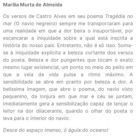
Marília Murta de Almeida
Os versos de Castro Alves em seu poema
Tragédia no
mar
(O navio negreiro) sempre me transportaram para
uma realidade em que a dor beira o insuportável, por
escancarar a iniquidade sobre a qual está inscrita a
história do nosso país. Entretanto, não é só isso. Soma-
se à iniquidade explícita a beleza cortante dos versos
do poeta. Beleza e dor pungentes que tocam o exato
mesmo lugar existencial, um ponto no meio do peito em
que a veia da vida pulsa a ritmo máximo. A
sensibilidade se abre em pranto por beleza e dor. A
belíssima imagem, que abre o poema, do navio visto
pequenino, da lonjura em que mar e céu se juntam,
imediatamente gera a sensibilização capaz de lançar o
leitor na dor dilacerante, quando o olhar do poeta o
leva para o interior do navio:
Desce do espaço imenso, ó águia do oceano!