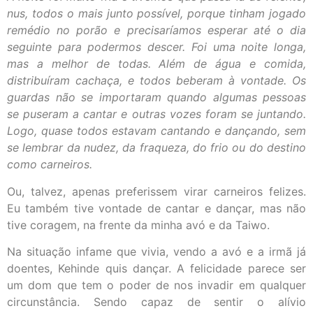
nus, todos o mais junto possível, porque tinham jogado
remédio no porão e precisaríamos esperar até o dia
seguinte para podermos descer. Foi uma noite longa,
mas a melhor de todas. Além de água e comida,
distribuíram cachaça, e todos beberam à vontade. Os
guardas não se importaram quando algumas pessoas
se puseram a cantar e outras vozes foram se juntando.
Logo, quase todos estavam cantando e dançando, sem
se lembrar da nudez, da fraqueza, do frio ou do destino
como carneiros.
Ou, talvez, apenas preferissem virar carneiros felizes.
Eu também tive vontade de cantar e dançar, mas não
tive coragem, na frente da minha avó e da Taiwo.
Na situação infame que vivia, vendo a avó e a irmã já
doentes, Kehinde quis dançar. A felicidade parece ser
um dom que tem o poder de nos invadir em qualquer
circunstância. Sendo capaz de sentir o alívio