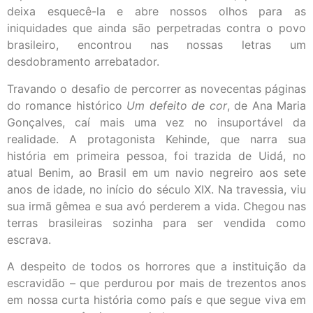
deixa esquecê-la e abre nossos olhos para as
iniquidades que ainda são perpetradas contra o povo
brasileiro, encontrou nas nossas letras um
desdobramento arrebatador.
Travando o desafio de percorrer as novecentas páginas
do romance histórico
Um defeito de cor
, de Ana Maria
Gonçalves, caí mais uma vez no insuportável da
realidade. A protagonista Kehinde, que narra sua
história em primeira pessoa, foi trazida de Uidá, no
atual Benim, ao Brasil em um navio negreiro aos sete
anos de idade, no início do século XIX. Na travessia, viu
sua irmã gêmea e sua avó perderem a vida. Chegou nas
terras brasileiras sozinha para ser vendida como
escrava.
A despeito de todos os horrores que a instituição da
escravidão – que perdurou por mais de trezentos anos
em nossa curta história como país e que segue viva em