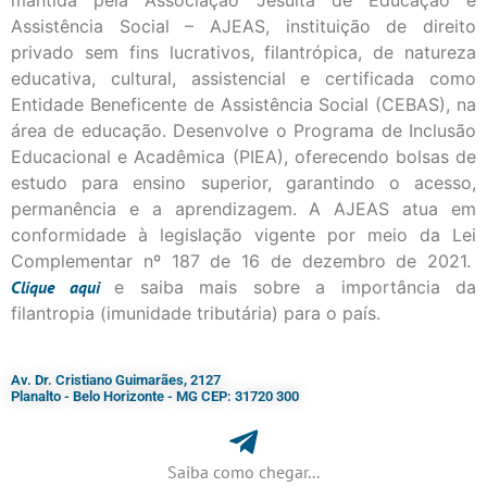
mantida pela Associação Jesuíta de Educação e
Assistência Social – AJEAS, instituição de direito
privado sem fins lucrativos, filantrópica, de natureza
educativa, cultural, assistencial e certificada como
Entidade Beneficente de Assistência Social (CEBAS), na
área de educação. Desenvolve o Programa de Inclusão
Educacional e Acadêmica (PIEA), oferecendo bolsas de
estudo para ensino superior, garantindo o acesso,
permanência e a aprendizagem. A AJEAS atua em
conformidade à legislação vigente por meio da Lei
Complementar nº 187 de 16 de dezembro de 2021.
Clique
aqui
e saiba mais sobre a importância da
filantropia (imunidade tributária) para o país.
Av. Dr. Cristiano Guimarães, 2127
Planalto - Belo Horizonte - MG CEP: 31720 300
Saiba como chegar...