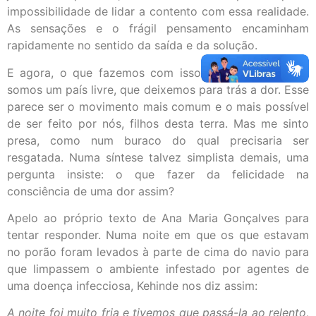
impossibilidade de lidar a contento com essa realidade.
As sensações e o frágil pensamento encaminham
rapidamente no sentido da saída e da solução.
E agora, o que fazemos com isso? A história seguiu,
somos um país livre, que deixemos para trás a dor. Esse
parece ser o movimento mais comum e o mais possível
de ser feito por nós, filhos desta terra. Mas me sinto
presa, como num buraco do qual precisaria ser
resgatada. Numa síntese talvez simplista demais, uma
pergunta insiste: o que fazer da felicidade na
consciência de uma dor assim?
Apelo ao próprio texto de Ana Maria Gonçalves para
tentar responder. Numa noite em que os que estavam
no porão foram levados à parte de cima do navio para
que limpassem o ambiente infestado por agentes de
uma doença infecciosa, Kehinde nos diz assim:
A noite foi muito fria e tivemos que passá-la ao relento,