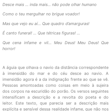
Desce mais … inda mais… não pode olhar humano
Como o teu mergulhar no brigue voador!
Mas que vejo eu aí… Que quadro d’amarguras!
É canto funeral! … Que tétricas figuras! …
Que cena infame e vil… Meu Deus! Meu Deus! Que
horror!
A águia que olhava o navio da distância correspondente
à imensidão do mar e do céu desce ao navio. A
imensidão agora é a da indignação frente ao que se vê.
Pessoas amontoadas como coisas em meio à sujeira
dos corpos na escuridão do porão. Os versos seguintes
intensificam a descrição e a revolta do poeta e do
leitor. Este texto, que parecia ser a descrição mais
explícita e sensível dessa realidade infame, que não nos