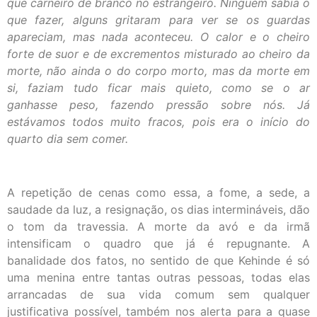
que carneiro de branco no estrangeiro. Ninguém sabia o
que fazer, alguns gritaram para ver se os guardas
apareciam, mas nada aconteceu. O calor e o cheiro
forte de suor e de excrementos misturado ao cheiro da
morte, não ainda o do corpo morto, mas da morte em
si, faziam tudo ficar mais quieto, como se o ar
ganhasse peso, fazendo pressão sobre nós. Já
estávamos todos muito fracos, pois era o início do
quarto dia sem comer.
A repetição de cenas como essa, a fome, a sede, a
saudade da luz, a resignação, os dias intermináveis, dão
o tom da travessia. A morte da avó e da irmã
intensificam o quadro que já é repugnante. A
banalidade dos fatos, no sentido de que Kehinde é só
uma menina entre tantas outras pessoas, todas elas
arrancadas de sua vida comum sem qualquer
justificativa possível, também nos alerta para a quase