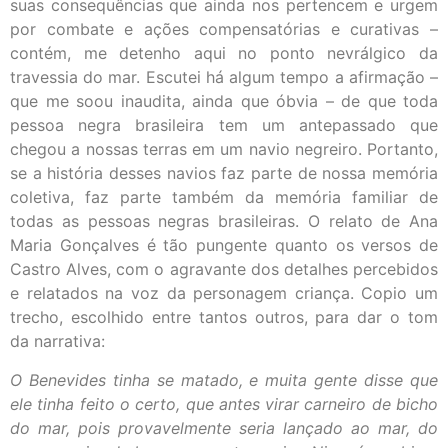
suas consequências que ainda nos pertencem e urgem
por combate e ações compensatórias e curativas –
contém, me detenho aqui no ponto nevrálgico da
travessia do mar. Escutei há algum tempo a afirmação –
que me soou inaudita, ainda que óbvia – de que toda
pessoa negra brasileira tem um antepassado que
chegou a nossas terras em um navio negreiro. Portanto,
se a história desses navios faz parte de nossa memória
coletiva, faz parte também da memória familiar de
todas as pessoas negras brasileiras. O relato de Ana
Maria Gonçalves é tão pungente quanto os versos de
Castro Alves, com o agravante dos detalhes percebidos
e relatados na voz da personagem criança. Copio um
trecho, escolhido entre tantos outros, para dar o tom
da narrativa:
O Benevides tinha se matado, e muita gente disse que
ele tinha feito o certo, que antes virar carneiro de bicho
do mar, pois provavelmente seria lançado ao mar, do