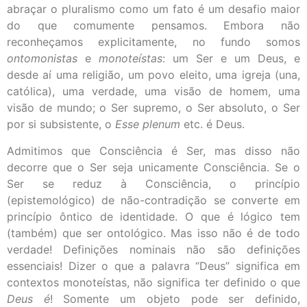
abraçar o pluralismo como um fato é um desafio maior
do que comumente pensamos. Embora não
reconheçamos explicitamente, no fundo somos
ontomonistas
e
monoteístas
: um Ser e um Deus, e
desde aí uma religião, um povo eleito, uma igreja (una,
católica), uma verdade, uma visão de homem, uma
visão de mundo; o Ser supremo, o Ser absoluto, o Ser
por si subsistente, o
Esse plenum
etc. é Deus.
Admitimos que Consciência é Ser, mas disso não
decorre que o Ser seja unicamente Consciência. Se o
Ser se reduz à Consciência, o princípio
(epistemológico) de não-contradição se converte em
princípio ôntico de identidade. O que é lógico tem
(também) que ser ontológico. Mas isso não é de todo
verdade! Definições nominais não são definições
essenciais! Dizer o que a palavra “Deus” significa em
contextos monoteístas, não significa ter definido o que
Deus é
! Somente um objeto pode ser definido,