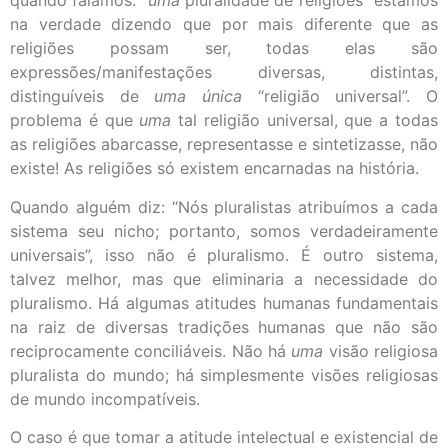
quando falamos: “
uma
pluralidade de religiões” estamos
na verdade dizendo que por mais diferente que as
religiões possam ser, todas elas são
expressões/manifestações diversas, distintas,
distinguíveis de
uma única
“religião universal”. O
problema é que
uma
tal religião universal, que a todas
as religiões abarcasse, representasse e sintetizasse, não
existe! As religiões só existem encarnadas na história.
Quando alguém diz: “Nós pluralistas atribuímos a cada
sistema seu nicho; portanto, somos verdadeiramente
universais”, isso não é pluralismo. É outro sistema,
talvez melhor, mas que eliminaria a necessidade do
pluralismo. Há algumas atitudes humanas fundamentais
na raiz de diversas tradições humanas que não são
reciprocamente conciliáveis. Não há
uma
visão religiosa
pluralista do mundo; há simplesmente visões religiosas
de mundo incompatíveis.
O caso é que tomar a atitude intelectual e existencial de