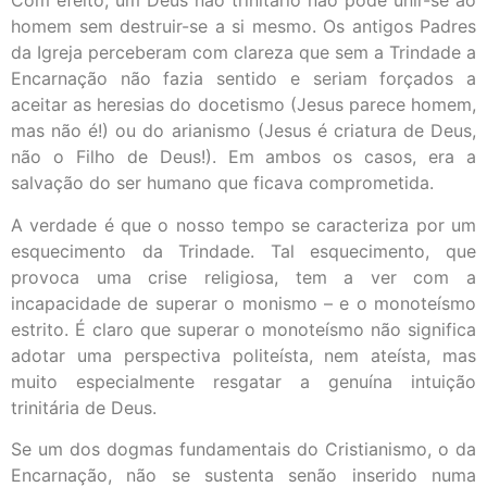
Com efeito, um Deus não trinitário não pode unir-se ao
homem sem destruir-se a si mesmo. Os antigos Padres
da Igreja perceberam com clareza que sem a Trindade a
Encarnação não fazia sentido e seriam forçados a
aceitar as heresias do docetismo (Jesus parece homem,
mas não é!) ou do arianismo (Jesus é criatura de Deus,
não o Filho de Deus!). Em ambos os casos, era a
salvação do ser humano que ficava comprometida.
A verdade é que o nosso tempo se caracteriza por um
esquecimento da Trindade. Tal esquecimento, que
provoca uma crise religiosa, tem a ver com a
incapacidade de superar o monismo – e o monoteísmo
estrito. É claro que superar o monoteísmo não significa
adotar uma perspectiva politeísta, nem ateísta, mas
muito especialmente resgatar a genuína intuição
trinitária de Deus.
Se um dos dogmas fundamentais do Cristianismo, o da
Encarnação, não se sustenta senão inserido numa