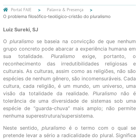
Portal FAJE
Palavra & Presença
O problema filosófico-teológico-cristão do pluralismo
Luiz Sureki, SJ
O
pluralismo
se baseia na convicção de que nenhum
grupo concreto pode abarcar a experiência humana em
sua totalidade.
Pluralismo
exige, portanto, o
reconhecimento das irredutibilidades religiosas e
culturais. As culturas, assim como as religiões, não são
espécies de nenhum gênero, são incomensuráveis. Cada
cultura, cada religião, é um mundo, um universo, uma
visão da totalidade da realidade.
Pluralismo
não é
tolerância de uma diversidade de sistemas sob uma
espécie de “guarda-chuva” mais amplo; não permite
nenhuma superestrutura/supersistema.
Neste sentido,
pluralismo
é o termo com o qual se
pretende levar a sério a radicalidade do plural. Significa