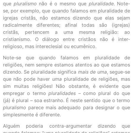
que
pluralismo
não é o mesmo que
pluralidade
. Note-
se, por exemplo, que quando falamos em pluralidade de
igrejas cristãs, não estamos dizendo que elas sejam
radicalmente diferentes; afinal todas são (igrejas)
cristãs, pertencem a uma mesma religião: ao
cristianismo. O diálogo entre cristãos não é inter-
religioso, mas intereclesial ou ecumênico.
Note-se que quando falamos em pluralidade de
religiões, nem sempre estamos atentos ao que estamos
dizendo. Se pluralidade significa
mais de uma
, segue-se
que não pode haver
uma
pluralidade de religiões, mas
sim muitas religiões! Não obstante, é evidente que
empregar o termo
pluralidades
– como plural do que
(já) é plural – soa estranho. É neste sentido que o termo
pluralismo
parece mais adequado para designar o que
simplesmente é diferente.
Alguém poderia contra-argumentar dizendo que