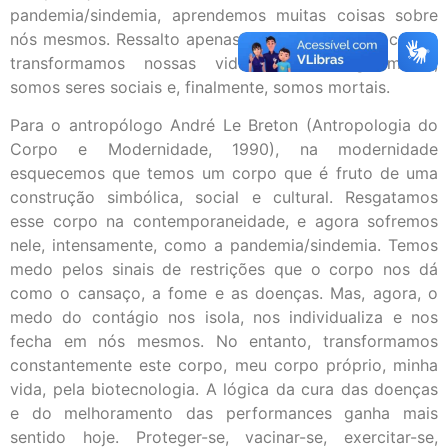
pandemia/sindemia, aprendemos muitas coisas sobre
nós mesmos. Ressalto apenas quatro: temos um corpo,
transformamos nossas vidas biotecnologicamente,
somos seres sociais e, finalmente, somos mortais.
Para o antropólogo André Le Breton (Antropologia do
Corpo e Modernidade, 1990), na modernidade
esquecemos que temos um corpo que é fruto de uma
construção simbólica, social e cultural. Resgatamos
esse corpo na contemporaneidade, e agora sofremos
nele, intensamente, como a pandemia/sindemia. Temos
medo pelos sinais de restrições que o corpo nos dá
como o cansaço, a fome e as doenças. Mas, agora, o
medo do contágio nos isola, nos individualiza e nos
fecha em nós mesmos. No entanto, transformamos
constantemente este corpo, meu corpo próprio, minha
vida, pela biotecnologia. A lógica da cura das doenças
e do melhoramento das performances ganha mais
sentido hoje. Proteger-se, vacinar-se, exercitar-se,