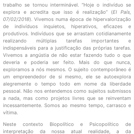
trabalho se tornou interminável. “Hoje o indivíduo se
explora e acredita que isso é realização” (
El País,
07/02/2018
). Vivemos numa época de hipervalorização
de indivíduos inquietos, hiperativos, eficazes e
produtivos. Indivíduos que se arrastam cotidianamente
realizando múltiplas tarefas importantes e
indispensáveis para a justificação das próprias tarefas.
Vivemos a angústia de não estar fazendo tudo o que
deveria e poderia ser feito. Mais do que nunca,
exploramos a nós mesmos. O sujeito contemporâneo é
um empreendedor de si mesmo, ele se autoexplora
alegremente o tempo todo em nome da liberdade
pessoal. Não nos entendemos como sujeitos submissos
a nada, mas como projetos livres que se reinventam
incessantemente. Somos ao mesmo tempo, carrasco e
vítima.
Neste contexto Biopolítico e Psicopolítico de
interpretação da nossa atual realidade, a da