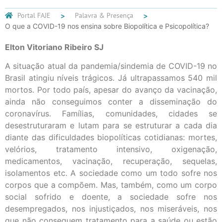
Portal FAJE
Palavra & Presença
O que a COVID-19 nos ensina sobre Biopolítica e Psicopolítica?
Elton Vitoriano Ribeiro SJ
A situação atual da pandemia/sindemia de COVID-19 no
Brasil atingiu níveis trágicos. Já ultrapassamos 540 mil
mortos. Por todo país, apesar do avanço da vacinação,
ainda não conseguimos conter a disseminação do
coronavírus. Famílias, comunidades, cidades se
desestruturaram e lutam para se estruturar a cada dia
diante das dificuldades biopolíticas cotidianas: mortes,
velórios, tratamento intensivo, oxigenação,
medicamentos, vacinação, recuperação, sequelas,
isolamentos etc. A sociedade como um todo sofre nos
corpos que a compõem. Mas, também, como um corpo
social sofrido e doente, a sociedade sofre nos
desempregados, nos injustiçados, nos miseráveis, nos
que não conseguem tratamento para a saúde ou estão