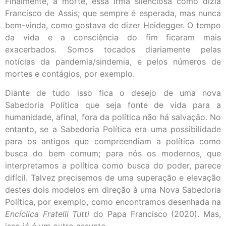
Finalmente, a morte, essa irmã silenciosa como dizia
Francisco de Assis; que sempre é esperada, mas nunca
bem-vinda, como gostava de dizer Heidegger. O tempo
da vida e a consciência do fim ficaram mais
exacerbados. Somos tocados diariamente pelas
notícias da pandemia/sindemia, e pelos números de
mortes e contágios, por exemplo.
Diante de tudo isso fica o desejo de uma nova
Sabedoria Política que seja fonte de vida para a
humanidade, afinal, fora da política não há salvação. No
entanto, se a Sabedoria Política era uma possibilidade
para os antigos que compreendiam a política como
busca do bem comum; para nós os modernos, que
interpretamos a política como busca do poder, parece
difícil. Talvez precisemos de uma superação e elevação
destes dois modelos em direção à uma Nova Sabedoria
Política, por exemplo, como encontramos desenhada na
Encíclica Fratelli Tutti
do Papa Francisco (2020). Mas,