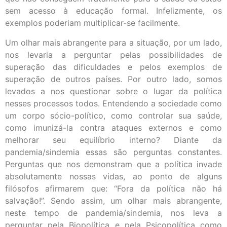
sem acesso à educação formal. Infelizmente, os
exemplos poderiam multiplicar-se facilmente.
Um olhar mais abrangente para a situação, por um lado,
nos levaria a perguntar pelas possibilidades de
superação das dificuldades e pelos exemplos de
superação de outros países. Por outro lado, somos
levados a nos questionar sobre o lugar da política
nesses processos todos. Entendendo a sociedade como
um corpo sócio-político, como controlar sua saúde,
como imunizá-la contra ataques externos e como
melhorar seu equilíbrio interno? Diante da
pandemia/sindemia essas são perguntas constantes.
Perguntas que nos demonstram que a política invade
absolutamente nossas vidas, ao ponto de alguns
filósofos afirmarem que: “Fora da política não há
salvação!”. Sendo assim, um olhar mais abrangente,
neste tempo de pandemia/sindemia, nos leva a
perguntar pela Biopolítica e pela Psicopolítica como