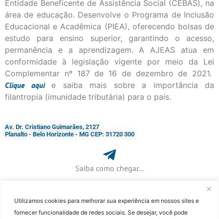
Entidade Beneficente de Assistência Social (CEBAS), na
área de educação. Desenvolve o Programa de Inclusão
Educacional e Acadêmica (PIEA), oferecendo bolsas de
estudo para ensino superior, garantindo o acesso,
permanência e a aprendizagem. A AJEAS atua em
conformidade à legislação vigente por meio da Lei
Complementar nº 187 de 16 de dezembro de 2021.
Clique
aqui
e saiba mais sobre a importância da
filantropia (imunidade tributária) para o país.
Av. Dr. Cristiano Guimarães, 2127
Planalto - Belo Horizonte - MG CEP: 31720 300
Saiba como chegar...
Utilizamos cookies para melhorar sua experiência em nossos sites e
+ 55 (31) 3115-7000​
fornecer funcionalidade de redes sociais. Se desejar, você pode