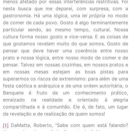
menos afetado por essas interferências restritivas. Foi
nesta busca que me deparei, com surpresa, com a
gastronomia
. Há uma
lógica
, uma
lei própria
no modo
de comer de cada povo. Gosto é algo terminantemente
particular sendo, ao mesmo tempo, cultural. Nossa
cultura forma nosso gosto e vice-versa. E as coisas de
que gostamos revelam muito do que somos. Gosto de
pensar que deve haver uma coerência entre nosso
prato e nossa lógica, entre nosso modo de comer e de
pensar. Talvez em nossas cozinhas, em nossos pratos e
em nossas mesas estejam as boas pistas para
superarmos os riscos de extremismo: para além de uma
festa caótica e anárquica e de uma ordem autoritária, o
Banquete é fruto de um conhecimento prático,
enraizado na realidade e orientado à alegria
compartilhada e à comunhão. Ele é, de fato, um lugar
de revelação e de realização de quem somos!
[1]
DaMatta, Roberto, “Sabe com quem está falando?