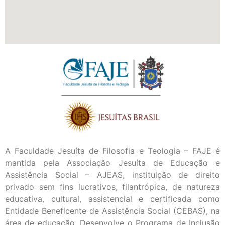
A Faculdade Jesuíta de Filosofia e Teologia – FAJE é
mantida pela Associação Jesuíta de Educação e
Assistência Social – AJEAS, instituição de direito
privado sem fins lucrativos, filantrópica, de natureza
educativa, cultural, assistencial e certificada como
Entidade Beneficente de Assistência Social (CEBAS), na
área de educação. Desenvolve o Programa de Inclusão