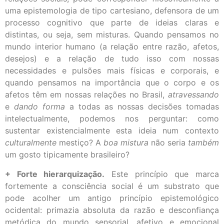
uma epistemologia de tipo cartesiano, defensora de um
processo cognitivo que parte de ideias claras e
distintas, ou seja, sem misturas. Quando pensamos no
mundo interior humano (a relação entre razão, afetos,
desejos) e a relação de tudo isso com nossas
necessidades e pulsões mais físicas e corporais, e
quando pensamos na importância que o corpo e os
afetos têm em nossas relações no Brasil,
atravessando
e
dando forma
a todas as nossas decisões tomadas
intelectualmente, podemos nos perguntar: como
sustentar existencialmente esta ideia num contexto
culturalmente
mestiço? A
boa mistura
não seria
também
um gosto tipicamente brasileiro?
+ Forte hierarquização.
Este princípio que marca
fortemente a consciência social é um substrato que
pode acolher um antigo princípio epistemológico
ocidental: primazia absoluta da razão e desconfiança
metódica do mundo sensorial, afetivo e emocional