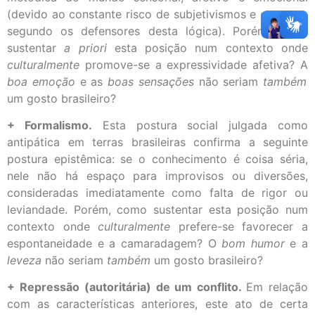
(devido ao constante risco de subjetivismos e enganos,
segundo os defensores desta lógica). Porém, como
sustentar
a priori
esta posição num contexto onde
culturalmente
promove-se a expressividade afetiva? A
boa emoção
e as
boas sensações
não seriam
também
um gosto brasileiro?
+ Formalismo.
Esta postura social julgada como
antipática em terras brasileiras confirma a seguinte
postura epistêmica: se o conhecimento é coisa séria,
nele não há espaço para improvisos ou diversões,
consideradas imediatamente como falta de rigor ou
leviandade. Porém, como sustentar esta posição num
contexto onde
culturalmente
prefere-se favorecer a
espontaneidade e a camaradagem? O
bom humor
e a
leveza
não seriam
também
um gosto brasileiro?
+ Repressão (autoritária) de um conflito.
Em relação
com as características anteriores, este ato de certa