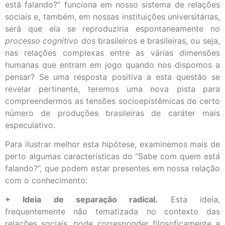
está falando?” funciona em nosso sistema de relações
sociais e, também, em nossas instituições universitárias,
será que ela se reproduziria espontaneamente no
processo cognitivo
dos brasileiros e brasileiras, ou seja,
nas relações complexas entre as várias dimensões
humanas que entram em jogo quando nos dispomos a
pensar? Se uma resposta positiva a esta questão se
revelar pertinente, teremos uma nova pista para
compreendermos as tensões socioepistêmicas de certo
número de produções brasileiras de caráter mais
especulativo.
Para ilustrar melhor esta hipótese, examinemos mais de
perto algumas características do “Sabe com quem está
falando?”, que podem estar presentes em nossa relação
com o conhecimento:
+ Ideia de separação radical.
Esta ideia,
frequentemente não tematizada no contexto das
relações sociais, pode corresponder filosoficamente a