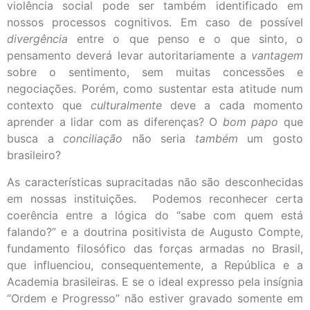
violência social pode ser também identificado em
nossos processos cognitivos. Em caso de possível
divergência
entre o que penso e o que sinto, o
pensamento deverá levar autoritariamente a
vantagem
sobre o sentimento, sem muitas concessões e
negociações. Porém, como sustentar esta atitude num
contexto que
culturalmente
deve a cada momento
aprender a lidar com as diferenças? O
bom papo
que
busca a
conciliação
não seria
também
um gosto
brasileiro?
As características supracitadas não são desconhecidas
em nossas instituições. Podemos reconhecer certa
coerência entre a lógica do “sabe com quem está
falando?” e a doutrina positivista de Augusto Compte,
fundamento filosófico das forças armadas no Brasil,
que influenciou, consequentemente, a República e a
Academia brasileiras. E se o ideal expresso pela insígnia
“Ordem e Progresso” não estiver gravado somente em