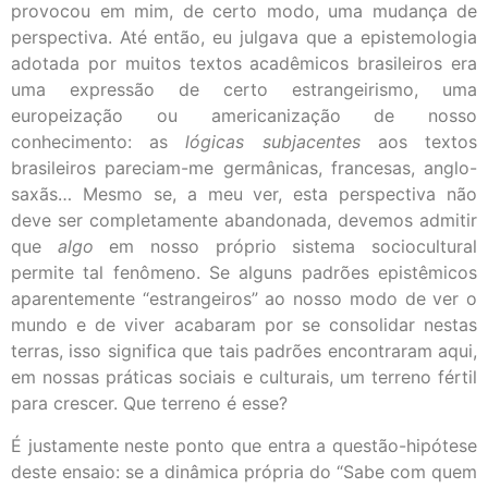
provocou em mim, de certo modo, uma mudança de
perspectiva. Até então, eu julgava que a epistemologia
adotada por muitos textos acadêmicos brasileiros era
uma expressão de certo estrangeirismo, uma
europeização ou americanização de nosso
conhecimento: as
lógicas subjacentes
aos textos
brasileiros pareciam-me germânicas, francesas, anglo-
saxãs… Mesmo se, a meu ver, esta perspectiva não
deve ser completamente abandonada, devemos admitir
que
algo
em nosso próprio sistema sociocultural
permite tal fenômeno. Se alguns padrões epistêmicos
aparentemente “estrangeiros” ao nosso modo de ver o
mundo e de viver acabaram por se consolidar nestas
terras, isso significa que tais padrões encontraram aqui,
em nossas práticas sociais e culturais, um terreno fértil
para crescer. Que terreno é esse?
É justamente neste ponto que entra a questão-hipótese
deste ensaio: se a dinâmica própria do “Sabe com quem