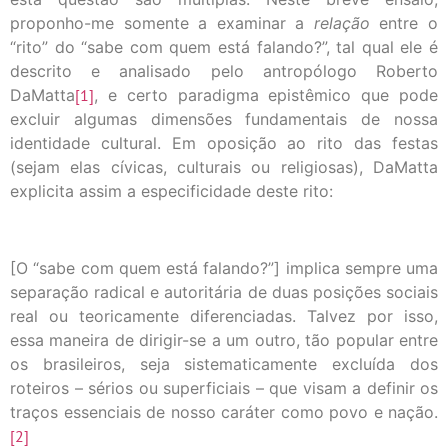
proponho-me somente a examinar a
relação
entre o
“rito” do “sabe com quem está falando?”, tal qual ele é
descrito e analisado pelo antropólogo Roberto
DaMatta
[1]
, e certo paradigma epistêmico que pode
excluir algumas dimensões fundamentais de nossa
identidade cultural. Em oposição ao rito das festas
(sejam elas cívicas, culturais ou religiosas), DaMatta
explicita assim a especificidade deste rito:
[O “sabe com quem está falando?”] implica sempre uma
separação radical e autoritária de duas posições sociais
real ou teoricamente diferenciadas. Talvez por isso,
essa maneira de dirigir-se a um outro, tão popular entre
os brasileiros, seja sistematicamente excluída dos
roteiros – sérios ou superficiais – que visam a definir os
traços essenciais de nosso caráter como povo e nação.
[2]