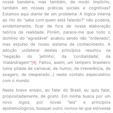
nossa bandeira, mas também, de modo implícito,
também em nossas práticas sociais e cognitivas?
Estamos aqui diante de um problema. A lógica interna
ao rito do “sabe com quem está falando?” não poderia,
evidentemente, ficar de fora de nossa elaboração
teórica da realidade. Porém, parece-me que todo o
domínio do “agradável” acabou sendo não “ordenado”,
mas expulso de nosso sistema de conhecimento. A
adoção
unilateral
destes princípios resultou na
“negação do ‘jeitinho’, da ‘cordialidade’, da
‘malandragem’”
[4]
. Faltou, assim, um tempero brasileiro
(uma pitada de carnaval, de humor, de irreverência, de
exagero, de inesperado…) neste contato especulativo
com o mundo.
Neste breve ensaio, ao falar do Brasil, eu quis falar,
propositadamente, de
gosto
. Em minha busca por um
novo
logos
, por novas “leis” e princípios
epistemológicos, busquei outro
nomos
-lei que estivesse