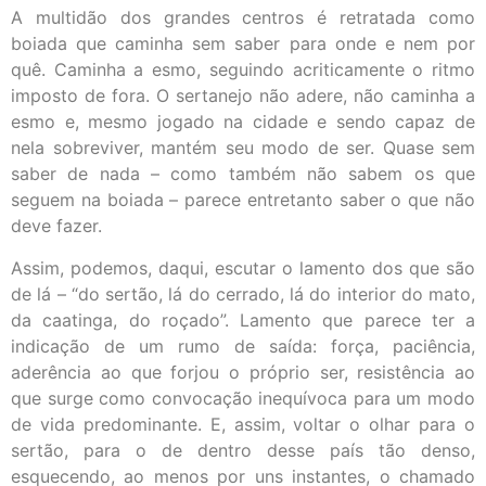
A multidão dos grandes centros é retratada como
boiada que caminha sem saber para onde e nem por
quê. Caminha a esmo, seguindo acriticamente o ritmo
imposto de fora. O sertanejo não adere, não caminha a
esmo e, mesmo jogado na cidade e sendo capaz de
nela sobreviver, mantém seu modo de ser. Quase sem
saber de nada – como também não sabem os que
seguem na boiada – parece entretanto saber o que não
deve fazer.
Assim, podemos, daqui, escutar o lamento dos que são
de lá – “do sertão, lá do cerrado, lá do interior do mato,
da caatinga, do roçado”. Lamento que parece ter a
indicação de um rumo de saída: força, paciência,
aderência ao que forjou o próprio ser, resistência ao
que surge como convocação inequívoca para um modo
de vida predominante. E, assim, voltar o olhar para o
sertão, para o de dentro desse país tão denso,
esquecendo, ao menos por uns instantes, o chamado