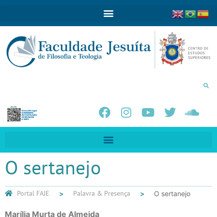
O sertanejo
Portal FAJE
Palavra & Presença
O sertanejo
Marília Murta de Almeida