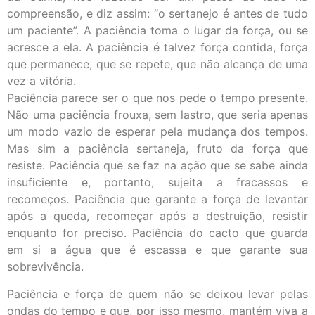
compreensão, e diz assim: “o sertanejo é antes de tudo
um paciente”. A paciência toma o lugar da força, ou se
acresce a ela. A paciência é talvez força contida, força
que permanece, que se repete, que não alcança de uma
vez a vitória.
Paciência parece ser o que nos pede o tempo presente.
Não uma paciência frouxa, sem lastro, que seria apenas
um modo vazio de esperar pela mudança dos tempos.
Mas sim a paciência sertaneja, fruto da força que
resiste. Paciência que se faz na ação que se sabe ainda
insuficiente e, portanto, sujeita a fracassos e
recomeços. Paciência que garante a força de levantar
após a queda, recomeçar após a destruição, resistir
enquanto for preciso. Paciência do cacto que guarda
em si a água que é escassa e que garante sua
sobrevivência.
Paciência e força de quem não se deixou levar pelas
ondas do tempo e que, por isso mesmo, mantém viva a