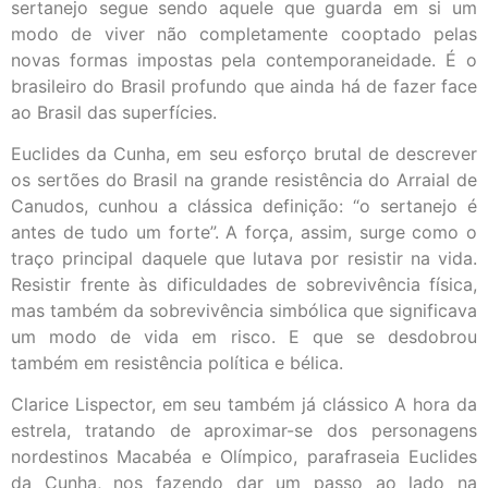
sertanejo segue sendo aquele que guarda em si um
modo de viver não completamente cooptado pelas
novas formas impostas pela contemporaneidade. É o
brasileiro do Brasil profundo que ainda há de fazer face
ao Brasil das superfícies.
Euclides da Cunha, em seu esforço brutal de descrever
os sertões do Brasil na grande resistência do Arraial de
Canudos, cunhou a clássica definição: “o sertanejo é
antes de tudo um forte”. A força, assim, surge como o
traço principal daquele que lutava por resistir na vida.
Resistir frente às dificuldades de sobrevivência física,
mas também da sobrevivência simbólica que significava
um modo de vida em risco. E que se desdobrou
também em resistência política e bélica.
Clarice Lispector, em seu também já clássico A hora da
estrela, tratando de aproximar-se dos personagens
nordestinos Macabéa e Olímpico, parafraseia Euclides
da Cunha, nos fazendo dar um passo ao lado na