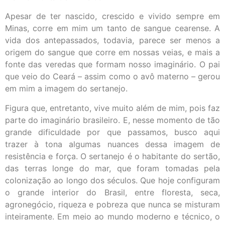
Apesar de ter nascido, crescido e vivido sempre em
Minas, corre em mim um tanto de sangue cearense. A
vida dos antepassados, todavia, parece ser menos a
origem do sangue que corre em nossas veias, e mais a
fonte das veredas que formam nosso imaginário. O pai
que veio do Ceará – assim como o avô materno – gerou
em mim a imagem do sertanejo.
Figura que, entretanto, vive muito além de mim, pois faz
parte do imaginário brasileiro. E, nesse momento de tão
grande dificuldade por que passamos, busco aqui
trazer à tona algumas nuances dessa imagem de
resistência e força. O sertanejo é o habitante do sertão,
das terras longe do mar, que foram tomadas pela
colonização ao longo dos séculos. Que hoje configuram
o grande interior do Brasil, entre floresta, seca,
agronegócio, riqueza e pobreza que nunca se misturam
inteiramente. Em meio ao mundo moderno e técnico, o