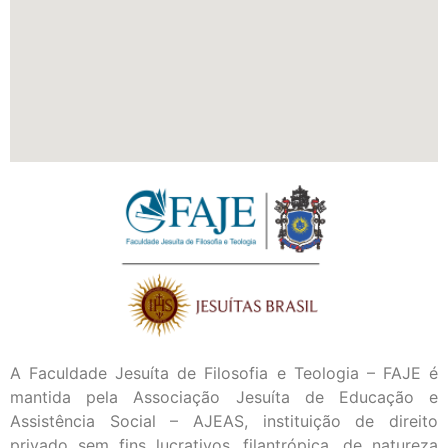
A Faculdade Jesuíta de Filosofia e Teologia – FAJE é
mantida pela Associação Jesuíta de Educação e
Assistência Social – AJEAS, instituição de direito
privado sem fins lucrativos, filantrópica, de natureza