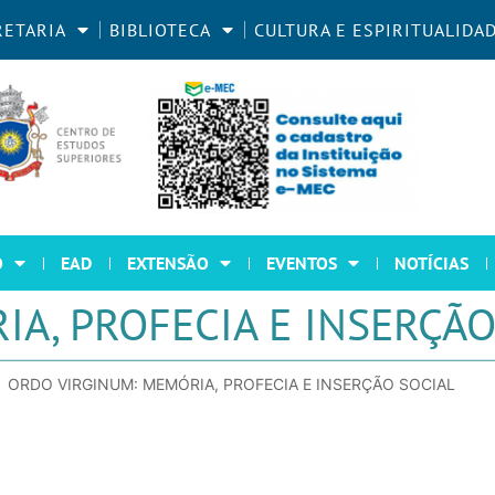
RETARIA
BIBLIOTECA
CULTURA E ESPIRITUALIDA
O
EAD
EXTENSÃO
EVENTOS
NOTÍCIAS
A, PROFECIA E INSERÇÃO
ORDO VIRGINUM: MEMÓRIA, PROFECIA E INSERÇÃO SOCIAL