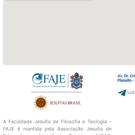
Av. Dr. C
Planalto 
Saib
A Faculdade Jesuíta de Filosofia e Teologia –
FAJE é mantida pela Associação Jesuíta de