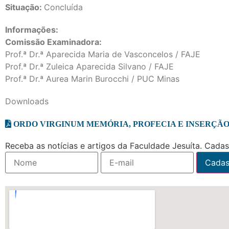
Situação:
Concluída
Informações:
Comissão Examinadora:
Prof.ª Dr.ª Aparecida Maria de Vasconcelos / FAJE
Prof.ª Dr.ª Zuleica Aparecida Silvano / FAJE
Prof.ª Dr.ª Aurea Marin Burocchi / PUC Minas
Downloads
ORDO VIRGINUM MEMÓRIA, PROFECIA E INSERÇÃO
Receba as notícias e artigos da Faculdade Jesuíta. Cadast