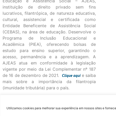
Educação e Assistência Social – AJEAS,
instituição de direito privado sem fins
lucrativos, filantrópica, de natureza educativa,
cultural, assistencial e certificada como
Entidade Beneficente de Assistência Social
(CEBAS), na área de educação. Desenvolve o
Programa de Inclusão Educacional e
Acadêmica (PIEA), oferecendo bolsas de
estudo para ensino superior, garantindo o
acesso, permanência e a aprendizagem. A
AJEAS atua em conformidade à legislação
vigente por meio da Lei Complementar nº 187
de 16 de dezembro de 2021.
Clique
aqui
e saiba
mais sobre a importância da filantropia
(imunidade tributária) para o país.
©Fac
Utilizamos cookies para melhorar sua experiência em nossos sites e fornece
...