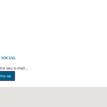
 SOCIAL
re seu e-mail...