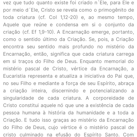
vez que tudo quanto existe foi criado n´Ele, para Ele e
por meio d´Ele, Cristo se revela como o primogênito de
toda criatura (cf. Col 1,12-20) e, ao mesmo tempo,
Aquele que reúne e condensa em si o conjunto da
criação (cf. Ef 1,9-10). A Encarnação emerge, portanto,
como o sentido último da Criação. Se, pois, a Criação
encontra seu sentido mais profundo no mistério da
Encarnação, então, significa que cada criatura carrega
em si traços do Filho de Deus. Enquanto memorial do
mistério pascal de Cristo, vértice da Encarnação, a
Eucaristia representa e atualiza a iniciativa do Pai que,
no seu Filho e mediante a força de seu Espírito, abraça
a criação inteira, discernindo e potencializando a
singularidade de cada criatura. A corporeidade de
Cristo constitui aquele nó que une a existência de cada
pessoa humana à história da humanidade e a toda a
Criação. E tudo isso graças ao mistério da Encarnação
do Filho de Deus, cujo vértice é o mistério pascal de
cristo culminado na efusão do Espírito Santo. Com