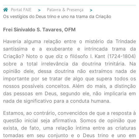
Portal FAJE
Palavra & Presença
Os vestígios do Deus trino e uno na trama da Criação
Frei Sinivaldo S. Tavares, OFM
Haveria alguma relação entre o mistério da Trindade
santíssima e a exuberante e intrincada trama da
Criação? Noto o que diz o filósofo I. Kant (1724-1804)
sobre a total irrelevância da doutrina trinitária. Na
opinião dele, dessa doutrina não extraímos nada de
importante por se tratar de algo que supera todos os
nossos possíveis conceitos. Além do mais, a distinção
das pessoas em Deus, segundo ele, não implicaria em
nada de significativo para a conduta humana.
Estamos, ao contrário, convencidos de que a resposta à
questão inicial seja afirmativa. Somos de opinião que
exista, de fato, uma relação íntima entre as criaturas
tomadas em seu conjunto e o Deus trino e uno em