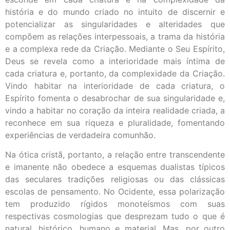
história e do mundo criado no intuito de discernir e
potencializar as singularidades e alteridades que
compõem as relações interpessoais, a trama da história
e a complexa rede da Criação. Mediante o Seu Espírito,
Deus se revela como a interioridade mais íntima de
cada criatura e, portanto, da complexidade da Criação.
Vindo habitar na interioridade de cada criatura, o
Espírito fomenta o desabrochar de sua singularidade e,
vindo a habitar no coração da inteira realidade criada, a
reconhece em sua riqueza e pluralidade, fomentando
experiências de verdadeira comunhão.
Na ótica cristã, portanto, a relação entre transcendente
e imanente não obedece a esquemas dualistas típicos
das seculares tradições religiosas ou das clássicas
escolas de pensamento. No Ocidente, essa polarização
tem produzido rígidos monoteísmos com suas
respectivas cosmologias que desprezam tudo o que é
natural, histórico, humano e material. Mas, por outro