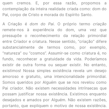
quem cremos. E, por essa razão, propomos a
contemplação da inteira realidade criada como: dom do
Pai, corpo de Cristo e morada do Espírito Santo.
A Criação é
dom do Pai
. O próprio termo
criação
remete-nos à experiência do dom, uma vez que
pressupõe o reconhecimento da relação primordial
entre Criador e criatura. Nesse sentido, “criação” difere
substancialmente de termos como, por exemplo,
“natureza” ou “cosmos”. Assumir-se como criatura é, no
fundo, reconhecer a gratuidade da vida. Poderíamos
existir de outra forma ou sequer existir. No entanto,
existimos! Nossa simples existência revela um desejo
amoroso e gratuito, uma intencionalidade primordial.
Somos queridos por Alguém que se nos revelou como
Pai criador. Não existem necessidades intrínsecas que
possam justificar nossa existência. Existimos enquanto
desejados e amados por Alguém. Não existem razões,
portanto, que expliquem o motivo de nossa existência.