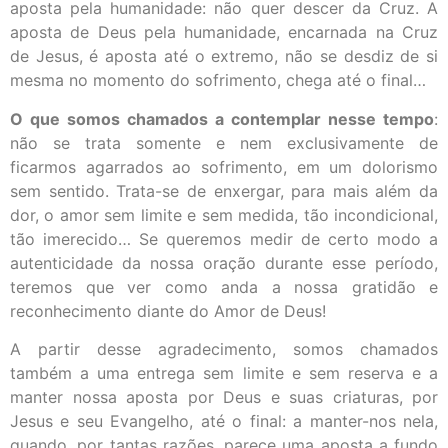
aposta pela humanidade: não quer descer da Cruz. A
aposta de Deus pela humanidade, encarnada na Cruz
de Jesus, é aposta até o extremo, não se desdiz de si
mesma no momento do sofrimento, chega até o final…
O que somos chamados a contemplar nesse tempo
:
não se trata somente e nem exclusivamente de
ficarmos agarrados ao sofrimento, em um dolorismo
sem sentido. Trata-se de enxergar, para mais além da
dor, o amor sem limite e sem medida, tão incondicional,
tão imerecido… Se queremos medir de certo modo a
autenticidade da nossa oração durante esse período,
teremos que ver como anda a nossa gratidão e
reconhecimento diante do Amor de Deus!
A partir desse agradecimento, somos chamados
também a uma entrega sem limite e sem reserva e a
manter nossa aposta por Deus e suas criaturas, por
Jesus e seu Evangelho, até o final: a manter-nos nela,
quando, por tantas razões, parece uma aposta a fundo