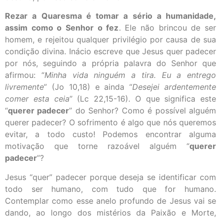
Rezar a Quaresma é tomar a sério a humanidade,
assim como o Senhor o fez
. Ele não brincou de ser
homem, e rejeitou qualquer privilégio por causa de sua
condição divina. Inácio escreve que Jesus quer padecer
por nós, seguindo a própria palavra do Senhor que
afirmou: “
Minha vida ninguém a tira. Eu a entrego
livremente
” (Jo 10,18) e ainda “
Desejei ardentemente
comer esta ceia
” (Lc 22,15-16). O que significa este
“
querer padecer
” do Senhor? Como é possível alguém
querer padecer? O sofrimento é algo que nós queremos
evitar, a todo custo! Podemos encontrar alguma
motivação que torne razoável alguém “
querer
padecer
”?
Jesus “quer” padecer porque deseja se identificar com
todo ser humano, com tudo que for humano.
Contemplar como esse anelo profundo de Jesus vai se
dando, ao longo dos mistérios da Paixão e Morte,