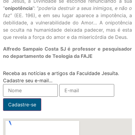
de Jesus, a Divindade se esconde renunciando à sua
“
onipotência
”: “
poderia destruir a seus inimigos, e não o
faz
” (EE. 196), e em seu lugar aparece a impotência, a
debilidade, a vulnerabilidade do Amor… A onipotência
se oculta na humanidade deixada padecer, mas é esta
que revela a força do amor e da misericórdia de Deus.
Alfredo Sampaio Costa SJ é professor e pesquisador
no departamento de Teologia da FAJE
Receba as notícias e artigos da Faculdade Jesuíta.
Cadastre seu e-mail...