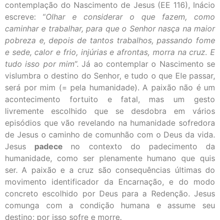
contemplação do Nascimento de Jesus (EE 116), Inácio
escreve: “
Olhar e considerar o que fazem, como
caminhar e trabalhar, para que o Senhor nasça na maior
pobreza e, depois de tantos trabalhos, passando fome
e sede, calor e frio, injúrias e afrontas, morra na cruz. E
tudo isso por mim
”. Já ao contemplar o Nascimento se
vislumbra o destino do Senhor, e tudo o que Ele passar,
será por mim (= pela humanidade). A paixão não é um
acontecimento fortuito e fatal, mas um gesto
livremente escolhido que se desdobra em vários
episódios que vão revelando na humanidade sofredora
de Jesus o caminho de comunhão com o Deus da vida.
Jesus
padece
no contexto do padecimento da
humanidade, como ser plenamente humano que quis
ser. A paixão e a cruz são consequências últimas do
movimento identificador da Encarnação, e do modo
concreto escolhido por Deus para a Redenção. Jesus
comunga com a condição humana e assume seu
destino; por isso sofre e morre.