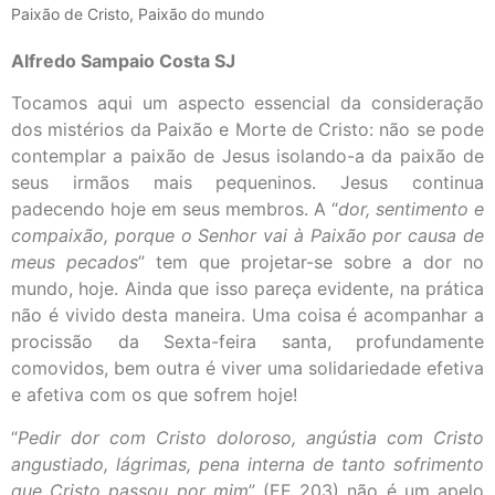
Paixão de Cristo, Paixão do mundo
Alfredo Sampaio Costa SJ
Tocamos aqui um aspecto essencial da consideração
dos mistérios da Paixão e Morte de Cristo: não se pode
contemplar a paixão de Jesus isolando-a da paixão de
seus irmãos mais pequeninos. Jesus continua
padecendo hoje em seus membros. A “
dor, sentimento e
compaixão, porque o Senhor vai à Paixão por causa de
meus pecados
” tem que projetar-se sobre a dor no
mundo, hoje. Ainda que isso pareça evidente, na prática
não é vivido desta maneira. Uma coisa é acompanhar a
procissão da Sexta-feira santa, profundamente
comovidos, bem outra é viver uma solidariedade efetiva
e afetiva com os que sofrem hoje!
“
Pedir dor com Cristo doloroso, angústia com Cristo
angustiado, lágrimas, pena interna de tanto sofrimento
que Cristo passou por mim
” (EE 203) não é um apelo