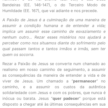
Bandeiras (EE. 146-147), o do Terceiro Modo de
Humildade (EE. 167), que vai adiante e nos precede.
A Paixão de Jesus é a culminação de uma maneira de
assumir a condição humana e de entender a vida;
implica um assumir esse caminho de esvaziamento e
nenhum outro… Rezar esses mistérios nos ajudará a
perceber como nos situamos diante do sofrimento pelo
qual passam tantos e tantos irmãos e irmãs, sem ter
quem os socorra.
Rezar a Paixão de Jesus se converte num chamado ao
realismo em nosso caminho de seguimento, a assumir
as consequências da maneira de entender a vida e de
viver de Jesus. Um chamado a “
permanecer
” no
caminho, e a assumir os custos da autêntica
solidariedade com Jesus e com os pobres, que nunca é
inócua ou barata. Jesus “
quer padecer
” porque está
disposto a chegar até às últimas consequências em sua