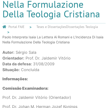
Nella Formulazione
Della Teologia Cristiana
Portal FAJE
Teses e Dissertações
Dissertações Teologia
Paolo Interpreta Isaia La Lettera Ai Romani e L’Incidenza Di Isaia
Nella Formulazione Della Teologia Cristiana
Autor:
Sérgio Sala
Orientador:
Prof. Dr. Jaldemir Vitório
Data da defesa:
31/08/2009
Situação:
Concluída
Informações:
Comissão Examinadora:
Prof. Dr. Jaldemir Vitório (Orientador)
Prof. Dr. Johan M. Herman Jozef Konings