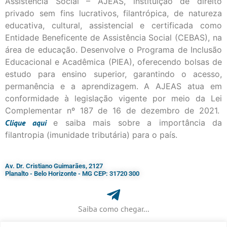
Assistência Social – AJEAS, instituição de direito
privado sem fins lucrativos, filantrópica, de natureza
educativa, cultural, assistencial e certificada como
Entidade Beneficente de Assistência Social (CEBAS), na
área de educação. Desenvolve o Programa de Inclusão
Educacional e Acadêmica (PIEA), oferecendo bolsas de
estudo para ensino superior, garantindo o acesso,
permanência e a aprendizagem. A AJEAS atua em
conformidade à legislação vigente por meio da Lei
Complementar nº 187 de 16 de dezembro de 2021.
Clique
aqui
e saiba mais sobre a importância da
filantropia (imunidade tributária) para o país.
Av. Dr. Cristiano Guimarães, 2127
Planalto - Belo Horizonte - MG CEP: 31720 300
Saiba como chegar...