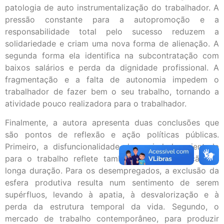
patologia de auto instrumentalização do trabalhador. A
pressão constante para a autopromoção e a
responsabilidade total pelo sucesso reduzem a
solidariedade e criam uma nova forma de alienação. A
segunda forma ela identifica na subcontratação com
baixos salários e perda da dignidade profissional. A
fragmentação e a falta de autonomia impedem o
trabalhador de fazer bem o seu trabalho, tornando a
atividade pouco realizadora para o trabalhador.
Finalmente, a autora apresenta duas conclusões que
são pontos de reflexão e ação políticas públicas.
Primeiro, a disfuncionalidade da sociedade orientada
para o trabalho reflete também na desocupação de
longa duração. Para os desempregados, a exclusão da
esfera produtiva resulta num sentimento de serem
supérfluos, levando à apatia, à desvalorização e à
perda da estrutura temporal da vida. Segundo, o
mercado de trabalho contemporâneo, para produzir