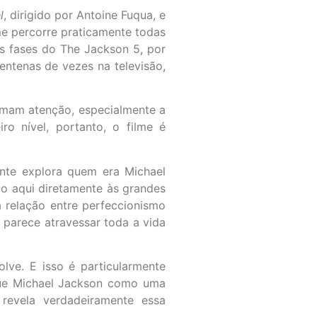
l
, dirigido por Antoine Fuqua, e
lme percorre praticamente todas
as fases do The Jackson 5, por
entenas de vezes na televisão,
amam atenção, especialmente a
o nível, portanto, o filme é
nte explora quem era Michael
do aqui diretamente às grandes
 relação entre perfeccionismo
a parece atravessar toda a vida
lve. E isso é particularmente
que Michael Jackson como uma
 revela verdadeiramente essa