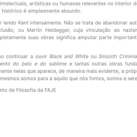
ntelectuais, artísticas ou humanas relevantes no interior 
o histórico é simplesmente absurdo.
ar lendo Kant intensamente. Não se trata de abandonar au
clusão, ou Martin Heidegger, cuja vinculação ao nazi
etamente suas obras significa amputar parte importante 
mo continuar a ouvir
Black and White
ou
Smooth Crimina
ento do belo e do sublime
e tantas outras obras fund
ente nelas que aparece, de maneira mais evidente, a pró
s mesmos somos para a aquilo que nós fomos, somos e ser
nto de Filosofia da FAJE