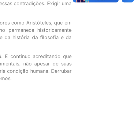
dessas contradições. Exigir uma
tores como Aristóteles, que em
smo permanece historicamente
da história da filosofia e da
l
. E continuo acreditando que
amentais, não apesar de suas
pria condição humana. Derrubar
emos.