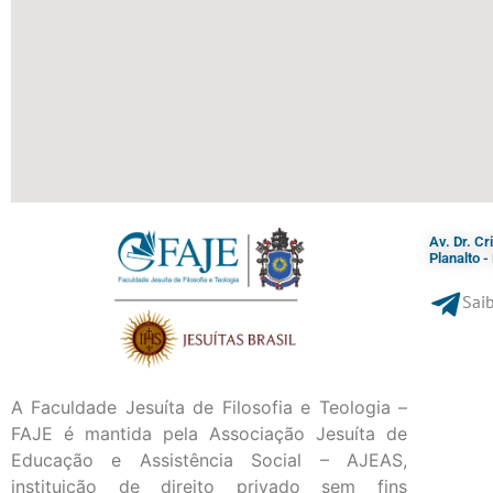
Av. Dr. C
Planalto 
Saib
A Faculdade Jesuíta de Filosofia e Teologia –
FAJE é mantida pela Associação Jesuíta de
Educação e Assistência Social – AJEAS,
instituição de direito privado sem fins