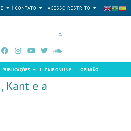
DE
CONTATO
ACESSO RESTRITO
PUBLICAÇÕES
FAJE ONLINE
OPINIÃO
, Kant e a
o