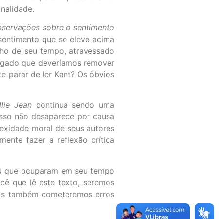
nalidade.
servações sobre o sentimento
sentimento que se eleve acima
lho de seu tempo, atravessado
 alegado que deveríamos remover
e parar de ler Kant? Os óbvios
llie Jean
continua sendo uma
 isso não desaparece por causa
exidade moral de seus autores
mente fazer a reflexão crítica
cas que ocuparam em seu tempo
cê que lê este texto, seremos
Nós também cometeremos erros