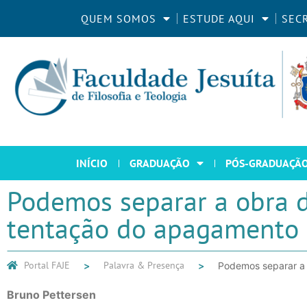
QUEM SOMOS
ESTUDE AQUI
SEC
INÍCIO
GRADUAÇÃO
PÓS-GRADUAÇÃ
Podemos separar a obra do
tentação do apagamento
Portal FAJE
Palavra & Presença
Podemos separar a 
Bruno Pettersen