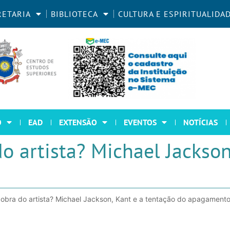
RETARIA
BIBLIOTECA
CULTURA E ESPIRITUALIDA
O
EAD
EXTENSÃO
EVENTOS
NOTÍCIAS
 artista? Michael Jackson
obra do artista? Michael Jackson, Kant e a tentação do apagament