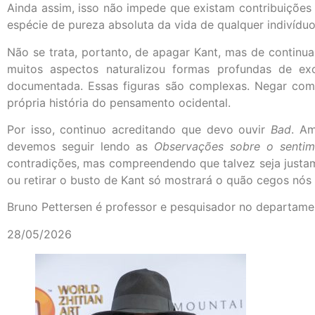
Ainda assim, isso não impede que existam contribuições i
espécie de pureza absoluta da vida de qualquer indivídu
Não se trata, portanto, de apagar Kant, mas de continu
muitos aspectos naturalizou formas profundas de ex
documentada. Essas figuras são complexas. Negar compl
própria história do pensamento ocidental.
Por isso, continuo acreditando que devo ouvir
Bad
. A
devemos seguir lendo as
Observações sobre o sentim
contradições, mas compreendendo que talvez seja justam
ou retirar o busto de Kant só mostrará o quão cegos nó
Bruno Pettersen é professor e pesquisador no departame
28/05/2026