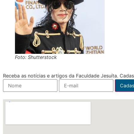
Foto: Shutterstock
Receba as notícias e artigos da Faculdade Jesuíta. Cadast