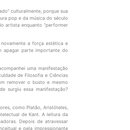
ado” culturalmente, porque sua
tura pop e da música do século
do artista enquanto “performer
novamente a força estética e
ém apagar parte importante do
as acompanhei uma manifestação
ldade de Filosofia e Ciências
riam remover o busto e mesmo
nde surgiu essa manifestação?
ores, como Platão, Aristóteles,
lectual de Kant. A leitura da
adoras. Depois de atravessar
nceitual e pela impressionante