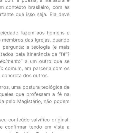
 contexto brasileiro, com as
tante que isso seja. Ela deve
sociedade fazem aos homens e
os membros das Igrejas, quando
pergunta: a teologia (e mais
ados pela itinerância da “fé”?
ecimento
” a um outro que se
io
comum, em parceria com os
 concreta dos outros.
rros, uma postura teológica de
queles que professam a fé na
ada pelo Magistério, não podem
eu conteúdo salvífico original.
se confirmar tendo em vista a