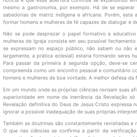
mesmo a gastronomia, por exemplo. Há de se esperar 
sabedorias de matriz indígena e africana. Porém, esta
formar
homens e mulheres de fé capazes de dialogar e de
Não se pode desprezar o papel formativo e educativo
mulheres de Igreja consiste em seu possível fechamento
se expressam no espaço público, não sabem ou não est
largamente, a prática eclesial) estaria formando seres 
Para passar da primeira à segunda opção, deve-se c
compreenda como um
encontro
pessoal e comunitário c
homens e mulheres de boa vontade. A melhor defesa da fé
Em um mundo onde as próprias ciências revisam suas afi
superioridade em nome da inerrância da Revelação só 
Revelação definitiva do Deus de Jesus Cristo expressa n
ignorar a possível inadequação de suas próprias
interpre
Também as doutrinas são constantemente revisitadas e rev
O que nas ciências se confirma a partir da verificaç