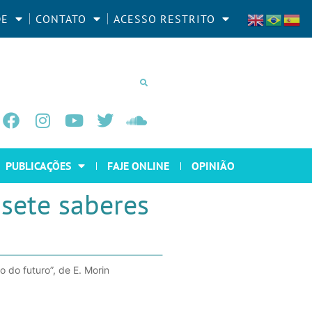
DE
CONTATO
ACESSO RESTRITO
PUBLICAÇÕES
FAJE ONLINE
OPINIÃO
 sete saberes
 do futuro”, de E. Morin