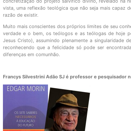
concretização do projeto salvífico divino, revelado na h
vista, uma reflexão teológica que não seja mais capaz
razão de existir.
Muito mais conscientes dos próprios limites de seu co
verdade e o bem, os teólogos e as teólogas de hoje 
Jesus Cristo), assumindo plenamente a singularidade de
reconhecendo que a felicidade só pode ser encontrad
diferenças em comunhão.
Francys Silvestrini Adão SJ é professor e pesquisador