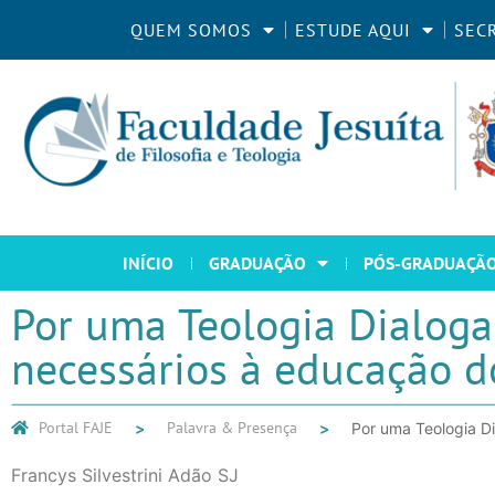
QUEM SOMOS
ESTUDE AQUI
SEC
INÍCIO
GRADUAÇÃO
PÓS-GRADUAÇÃ
Por uma Teologia Dialogal
necessários à educação do
Portal FAJE
Palavra & Presença
Por uma Teologia Di
Francys Silvestrini Adão SJ