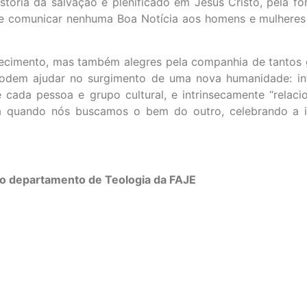
istória da salvação e plenificado em Jesus Cristo, pela f
 de comunicar nenhuma Boa Notícia aos homens e mulhere
nhecimento, mas também alegres pela companhia de tantos 
podem ajudar no surgimento de uma nova humanidade: in
 cada pessoa e grupo cultural, e intrinsecamente “relaci
a quando nós buscamos o bem do outro, celebrando a i
 no departamento de Teologia da FAJE