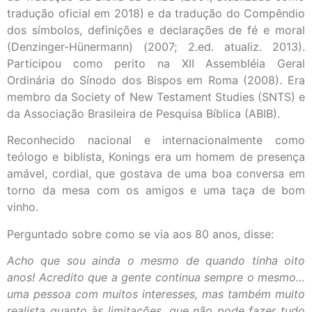
tradução oficial em 2018) e da tradução do Compêndio
dos símbolos, definições e declarações de fé e moral
(Denzinger-Hünermann) (2007; 2.ed. atualiz. 2013).
Participou como perito na XII Assembléia Geral
Ordinária do Sínodo dos Bispos em Roma (2008). Era
membro da Society of New Testament Studies (SNTS) e
da Associação Brasileira de Pesquisa Bíblica (ABIB).
Reconhecido nacional e internacionalmente como
teólogo e biblista, Konings era um homem de presença
amável, cordial, que gostava de uma boa conversa em
torno da mesa com os amigos e uma taça de bom
vinho.
Perguntado sobre como se via aos 80 anos, disse:
Acho que sou ainda o mesmo de quando tinha oito
anos! Acredito que a gente continua sempre o mesmo…
uma pessoa com muitos interesses, mas também muito
realista quanto às limitações, que não pode fazer tudo