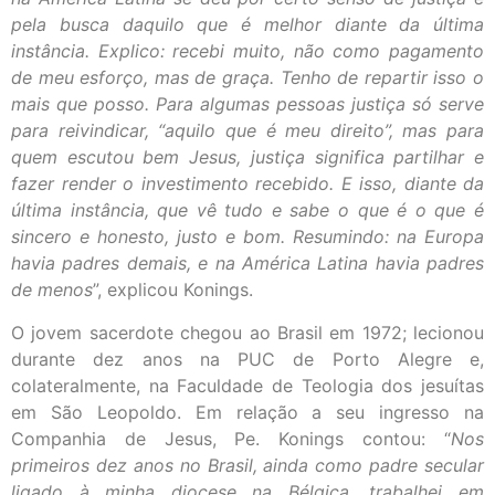
pela busca daquilo que é melhor diante da última
instância. Explico: recebi muito, não como pagamento
de meu esforço, mas de graça. Tenho de repartir isso o
mais que posso. Para algumas pessoas justiça só serve
para reivindicar, “aquilo que é meu direito”, mas para
quem escutou bem Jesus, justiça significa partilhar e
fazer render o investimento recebido. E isso, diante da
última instância, que vê tudo e sabe o que é o que é
sincero e honesto, justo e bom. Resumindo: na Europa
havia padres demais, e na América Latina havia padres
de menos
”, explicou Konings.
O jovem sacerdote chegou ao Brasil em 1972; lecionou
durante dez anos na PUC de Porto Alegre e,
colateralmente, na Faculdade de Teologia dos jesuítas
em São Leopoldo. Em relação a seu ingresso na
Companhia de Jesus, Pe. Konings contou: “
Nos
primeiros dez anos no Brasil, ainda como padre secular
ligado à minha diocese na Bélgica, trabalhei em