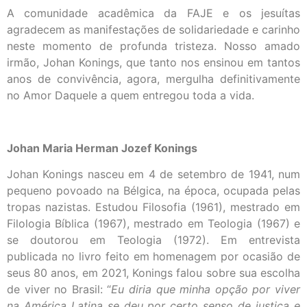
A comunidade acadêmica da FAJE e os jesuítas
agradecem as manifestações de solidariedade e carinho
neste momento de profunda tristeza. Nosso amado
irmão, Johan Konings, que tanto nos ensinou em tantos
anos de convivência, agora, mergulha definitivamente
no Amor Daquele a quem entregou toda a vida.
Johan Maria Herman Jozef Konings
Johan Konings nasceu em 4 de setembro de 1941, num
pequeno povoado na Bélgica, na época, ocupada pelas
tropas nazistas. Estudou Filosofia (1961), mestrado em
Filologia Bíblica (1967), mestrado em Teologia (1967) e
se doutorou em Teologia (1972). Em entrevista
publicada no livro feito em homenagem por ocasião de
seus 80 anos, em 2021, Konings falou sobre sua escolha
de viver no Brasil: “
Eu diria que minha opção por viver
na América Latina se deu por certo senso de justiça e