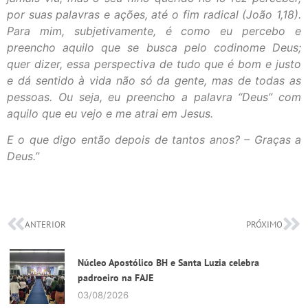
por suas palavras e ações, até o fim radical (João 1,18).
Para mim, subjetivamente, é como eu percebo e
preencho aquilo que se busca pelo codinome Deus;
quer dizer, essa perspectiva de tudo que é bom e justo
e dá sentido à vida não só da gente, mas de todas as
pessoas. Ou seja, eu preencho a palavra “Deus” com
aquilo que eu vejo e me atrai em Jesus.
E o que digo então depois de tantos anos? – Graças a
Deus.”
ANTERIOR
PRÓXIMO
Núcleo Apostólico BH e Santa Luzia celebra
padroeiro na FAJE
03/08/2026