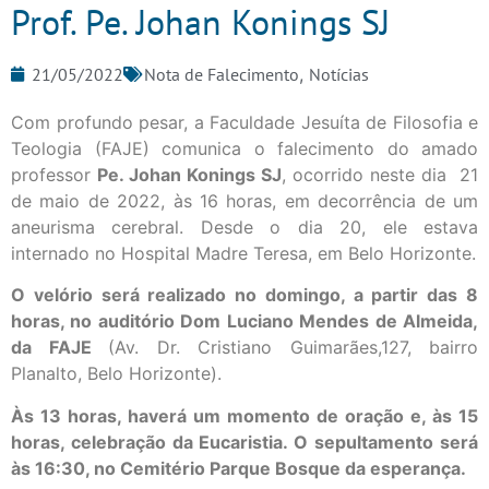
Prof. Pe. Johan Konings SJ
21/05/2022
Nota de Falecimento
,
Notícias
Com profundo pesar, a Faculdade Jesuíta de Filosofia e
Teologia (FAJE) comunica o falecimento do amado
professor
Pe. Johan
Konings SJ
, ocorrido neste dia 21
de maio de 2022, às 16 horas, em decorrência de um
aneurisma cerebral. Desde o dia 20, ele estava
internado no Hospital Madre Teresa, em Belo Horizonte.
O velório será realizado no domingo, a partir das 8
horas, no auditório Dom Luciano Mendes de Almeida,
da FAJE
(Av. Dr. Cristiano Guimarães,127, bairro
Planalto, Belo Horizonte).
Às 13 horas, haverá um momento de oração e, às 15
horas, celebração da Eucaristia. O sepultamento será
às 16:30, no Cemitério Parque Bosque da esperança.