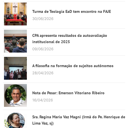
Turma de Teologia EaD tem encontro na FAJE
30/06/2026
CPA apresenta resultados da autoavaliação
institucional de 2025
09/06/2026
A filosofia na formação de sujeitos autônomos
28/04/2026
Nota de Pesar: Emerson Vitoriano Ribeiro
16/04/2026
Sra. Regina Maria Vaz Magni (Irmã do Pe. Henrique de
Lima Vaz, sj)