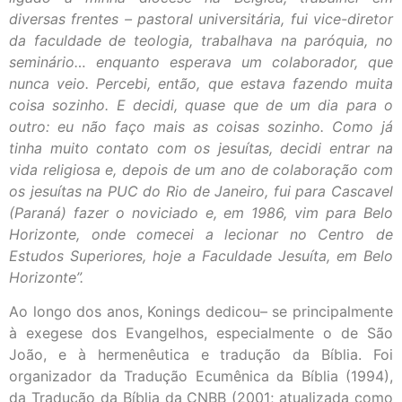
diversas frentes – pastoral universitária, fui vice-diretor
da faculdade de teologia, trabalhava na paróquia, no
seminário… enquanto esperava um colaborador, que
nunca veio. Percebi, então, que estava fazendo muita
coisa sozinho. E decidi, quase que de um dia para o
outro: eu não faço mais as coisas sozinho. Como já
tinha muito contato com os jesuítas, decidi entrar na
vida religiosa e, depois de um ano de colaboração com
os jesuítas na PUC do Rio de Janeiro, fui para Cascavel
(Paraná) fazer o noviciado e, em 1986, vim para Belo
Horizonte, onde comecei a lecionar no Centro de
Estudos Superiores, hoje a Faculdade Jesuíta, em Belo
Horizonte”.
Ao longo dos anos, Konings dedicou– se principalmente
à exegese dos Evangelhos, especialmente o de São
João, e à hermenêutica e tradução da Bíblia. Foi
organizador da Tradução Ecumênica da Bíblia (1994),
da Tradução da Bíblia da CNBB (2001; atualizada como