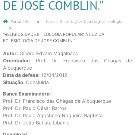
DE JOSÉ COMBLIN.”
Portal FAJE
Teses e Dissertações
Dissertações Teologia
“RELIGIOSIDADE E TEOLOGIA POPULAR: À LUZ DA
ECLESIOLOGIA DE JOSÉ COMBLIN.”
Autor:
Cícero Edvam Magalhães
Orientador:
Prof. Dr. Francisco das Chagas de
Albuquerque
Data da defesa:
12/04/2012
Situação:
Concluída
Banca Examinadora:
Prof. Dr. Francisco das Chagas de Albuquerque
Prof. Dr. Paulo César Barros
Prof. Dr. Paulo Agostinho Nogueira Baptista
Prof. Dr. João Batista Libânio
Download