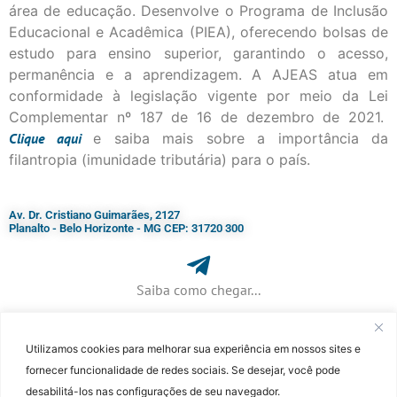
área de educação. Desenvolve o Programa de Inclusão
Educacional e Acadêmica (PIEA), oferecendo bolsas de
estudo para ensino superior, garantindo o acesso,
permanência e a aprendizagem. A AJEAS atua em
conformidade à legislação vigente por meio da Lei
Complementar nº 187 de 16 de dezembro de 2021.
Clique
aqui
e saiba mais sobre a importância da
filantropia (imunidade tributária) para o país.
Av. Dr. Cristiano Guimarães, 2127
Planalto - Belo Horizonte - MG CEP: 31720 300
Saiba como chegar...
Utilizamos cookies para melhorar sua experiência em nossos sites e
+ 55 (31) 3115-7000​
fornecer funcionalidade de redes sociais. Se desejar, você pode
desabilitá-los nas configurações de seu navegador.