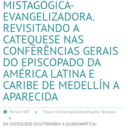
MISTAGÓGICA-
EVANGELIZADORA.
REVISITANDO A
CATEQUESE NAS
CONFERÊNCIAS GERAIS
DO EPISCOPADO DA
AMÉRICA LATINA E
CARIBE DE MEDELLÍN A
APARECIDA
Portal FAJE
Teses e Dissertações
Dissertações Teologia
DA CATEQUESE DOUTRINÁRIA A QUERIGMÁTICA-