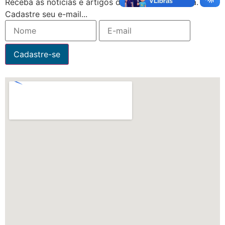
Receba as notícias e artigos da Faculdade Jesuíta.
Cadastre seu e-mail...