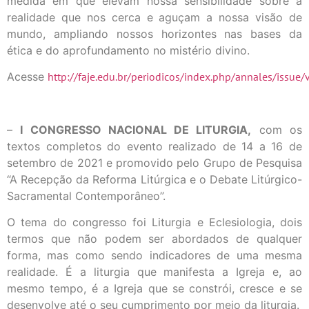
medida em que elevam nossa sensibilidade sobre a
realidade que nos cerca e aguçam a nossa visão de
mundo, ampliando nossos horizontes nas bases da
ética e do aprofundamento no mistério divino.
Acesse
http://faje.edu.br/periodicos/index.php/annales/issue
–
I CONGRESSO NACIONAL DE LITURGIA,
com os
textos completos do evento realizado de 14 a 16 de
setembro de 2021 e promovido pelo Grupo de Pesquisa
“A Recepção da Reforma Litúrgica e o Debate Litúrgico-
Sacramental Contemporâneo”.
O tema do congresso foi Liturgia e Eclesiologia, dois
termos que não podem ser abordados de qualquer
forma, mas como sendo indicadores de uma mesma
realidade. É a liturgia que manifesta a Igreja e, ao
mesmo tempo, é a Igreja que se constrói, cresce e se
desenvolve até o seu cumprimento por meio da liturgia.