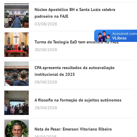
Núcleo Apostólico BH e Santa Luzia celebra
padroeiro na FAJE
03/08/2026
Turma de Teologia EaD tem encontro na FAJE
30/06/2026
CPA apresenta resultados da autoavaliação
institucional de 2025
09/06/2026
A filosofia na formação de sujeitos autônomos
28/04/2026
Nota de Pesar: Emerson Vitoriano Ribeiro
16/04/2026