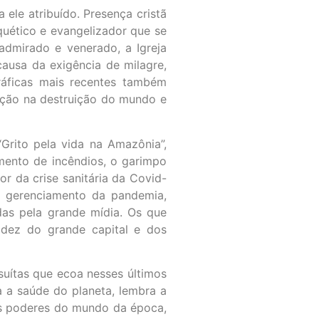
 ele atribuído. Presença cristã
quético e evangelizador que se
admirado e venerado, a Igreja
causa da exigência de milagre,
ráficas mais recentes também
ação na destruição do mundo e
Grito pela vida na Amazônia”,
mento de incêndios, o garimpo
r da crise sanitária da Covid-
no gerenciamento da pandemia,
das pela grande mídia. Os que
idez do grande capital e dos
suítas que ecoa nesses últimos
a a saúde do planeta, lembra a
dos poderes do mundo da época,