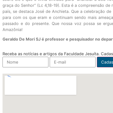
graça do Senhor” (Lc 4,18-19). Esta é a compreensão de 
país, se destaca José de Anchieta. Que a celebração d
para com os que eram e continuam sendo mais ameaçad
passado e do presente. Que nossa voz possa se erguer
Amazônia!
Geraldo De Mori SJ é professor e pesquisador no depa
Receba as notícias e artigos da Faculdade Jesuíta. Cadast