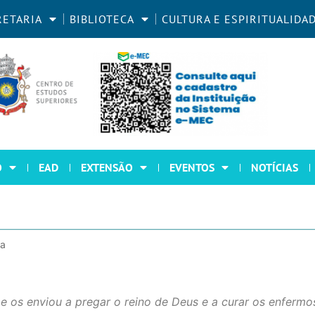
RETARIA
BIBLIOTECA
CULTURA E ESPIRITUALIDA
O
EAD
EXTENSÃO
EVENTOS
NOTÍCIAS
ca
e os enviou a pregar o reino de Deus e a curar os enfermo