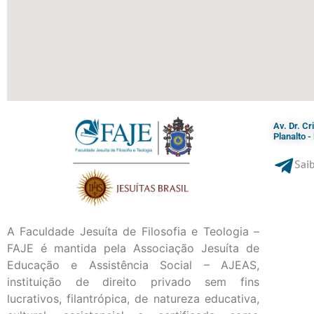
Av. Dr. C
Planalto 
Saib
A Faculdade Jesuíta de Filosofia e Teologia –
FAJE é mantida pela Associação Jesuíta de
Educação e Assistência Social – AJEAS,
instituição de direito privado sem fins
lucrativos, filantrópica, de natureza educativa,