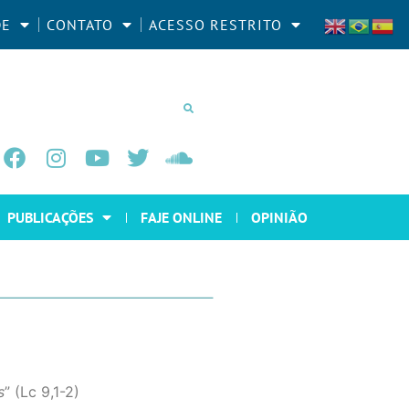
DE
CONTATO
ACESSO RESTRITO
PUBLICAÇÕES
FAJE ONLINE
OPINIÃO
s
” (Lc 9,1-2)