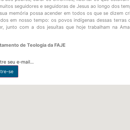
muitos seguidores e seguidoras de Jesus ao longo dos tem
e sua memória possa acender em todos os que se dizem cr
os em nosso tempo: os povos indígenas dessas terras 
, junto com a dos jesuítas que hoje trabalham na Amaz
rtamento de Teologia da FAJE
re seu e-mail...