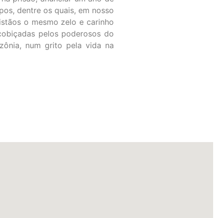
pos, dentre os quais, em nosso
istãos o mesmo zelo e carinho
cobiçadas pelos poderosos do
ônia, num grito pela vida na