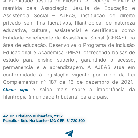
A Faculdade Jesuíta de Filosofia e Teologia – FAJE é
mantida pela Associação Jesuíta de Educação e
Assistência Social – AJEAS, instituição de direito
privado sem fins lucrativos, filantrópica, de natureza
educativa, cultural, assistencial e certificada como
Entidade Beneficente de Assistência Social (CEBAS), na
área de educação. Desenvolve o Programa de Inclusão
Educacional e Acadêmica (PIEA), oferecendo bolsas de
estudo para ensino superior, garantindo o acesso,
permanência e a aprendizagem. A AJEAS atua em
conformidade à legislação vigente por meio da Lei
Complementar nº 187 de 16 de dezembro de 2021.
Clique
aqui
e saiba mais sobre a importância da
filantropia (imunidade tributária) para o país.
Av. Dr. Cristiano Guimarães, 2127
Planalto - Belo Horizonte - MG CEP: 31720 300