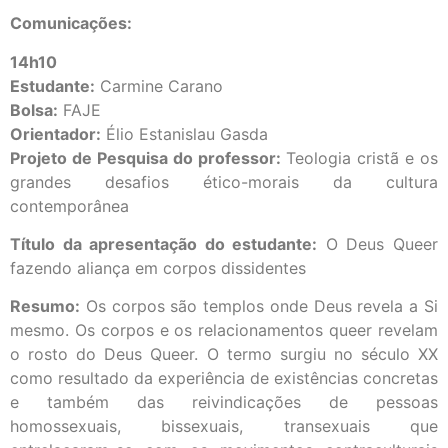
Comunicações:
14h10
Estudante:
Carmine Carano
Bolsa:
FAJE
Orientador:
Élio Estanislau Gasda
Projeto de Pesquisa do professor:
Teologia cristã e os
grandes desafios ético-morais da cultura
contemporânea
Título da apresentação do estudante:
O Deus Queer
fazendo aliança em corpos dissidentes
Resumo:
Os corpos são templos onde Deus revela a Si
mesmo. Os corpos e os relacionamentos queer revelam
o rosto do Deus Queer. O termo surgiu no século XX
como resultado da experiência de existências concretas
e também das reivindicações de pessoas
homossexuais, bissexuais, transexuais que