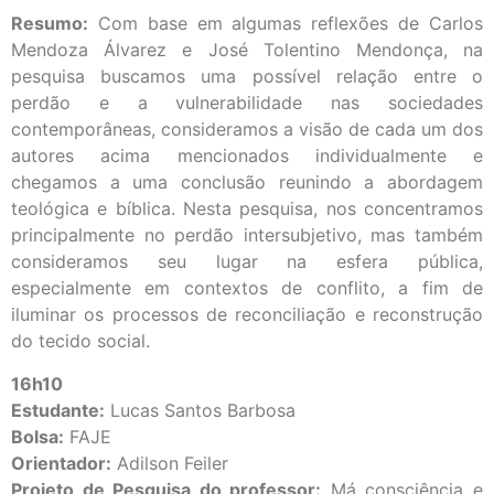
Resumo:
Com base em algumas reflexões de Carlos
Mendoza Álvarez e José Tolentino Mendonça, na
pesquisa buscamos uma possível relação entre o
perdão e a vulnerabilidade nas sociedades
contemporâneas, consideramos a visão de cada um dos
autores acima mencionados individualmente e
chegamos a uma conclusão reunindo a abordagem
teológica e bíblica. Nesta pesquisa, nos concentramos
principalmente no perdão intersubjetivo, mas também
consideramos seu lugar na esfera pública,
especialmente em contextos de conflito, a fim de
iluminar os processos de reconciliação e reconstrução
do tecido social.
16h10
Estudante:
Lucas Santos Barbosa
Bolsa:
FAJE
Orientador:
Adilson Feiler
Projeto de Pesquisa do professor:
Má consciência e