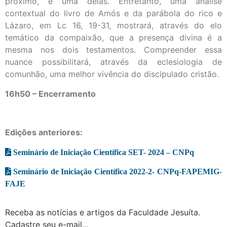
próximo, é uma delas. Entretanto, uma análise
contextual do livro de Amós e da parábola do rico e
Lázaro, em Lc 16, 19-31, mostrará, através do elo
temático da compaixão, que a presença divina é a
mesma nos dois testamentos. Compreender essa
nuance possibilitará, através da eclesiologia de
comunhão, uma melhor vivência do discipulado cristão.
16h50 – Encerramento
Edições anteriores:
Seminário de Iniciação Científica SET- 2024 – CNPq
Seminário de Iniciação Científica 2022-2- CNPq-FAPEMIG-
FAJE
Receba as notícias e artigos da Faculdade Jesuíta.
Cadastre seu e-mail...