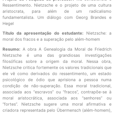
Ressentimento. Nietzsche e o projeto de uma cultura
aristocrata, para além de um radicalismo
fundamentalista. Um diálogo com Georg Brandes e
Hegel
Título da apresentação do estudante:
Nietzsche: a
moral dos fracos e a superação pelo além-homem
Resumo:
A obra A Genealogia da Moral de Friedrich
Nietzsche é uma das grandiosas investigações
filosóficas sobre a origem da moral. Nessa obra,
Nietzsche critica fortemente os valores tradicionais que
ele vê como derivados do ressentimento, um estado
psicológico de ódio que aprisiona a pessoa numa
condição de não-superação. Essa moral tradicional,
associada aos “escravos” ou “fracos”, contrapõe-se à
moral aristocrática, associada aos “senhores” ou
“fortes”. Nietzsche sugere uma moral afirmativa e
criadora representada pelo Übermensch (além-homem),