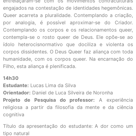
entrelaçaram-se com os movimentos contraculturais
engajados na contestação de identidades hegemônicas.
Queer acarreta a pluralidade. Contemplando a criação,
por analogia, é possível aproximar-se do Criador.
Contemplando os corpos e os relacionamentos queer,
contempla-se o rosto queer de Deus. Ele opõe-se ao
ídolo heterocisnormativo que dociliza e violenta os
corpos dissidentes. O Deus Queer faz aliança com toda
humanidade, com os corpos queer. Na encarnação do
Filho, esta aliança é plenificada.
14h30
Estudante:
Lucas Lima da Silva
Orientador:
Daniel de Luca Silveira de Noronha
Projeto de Pesquisa do professor:
A experiência
religiosa a partir da filosofia da mente e da ciência
cognitiva
Título da apresentação do estudante: A dor como um
tipo natural