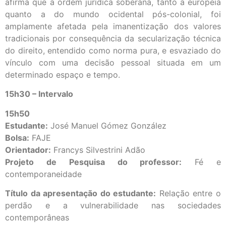
afirma que a ordem jurídica soberana, tanto a europeia
quanto a do mundo ocidental pós-colonial, foi
amplamente afetada pela imanentização dos valores
tradicionais por consequência da secularização técnica
do direito, entendido como norma pura, e esvaziado do
vínculo com uma decisão pessoal situada em um
determinado espaço e tempo.
15h30 – Intervalo
15h50
Estudante:
José Manuel Gómez González
Bolsa:
FAJE
Orientador:
Francys Silvestrini Adão
Projeto de Pesquisa do professor:
Fé e
contemporaneidade
Título da apresentação do estudante:
Relação entre o
perdão e a vulnerabilidade nas sociedades
contemporâneas