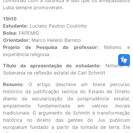
comunhão com a natureza é isso que os antepassados
Luba sempre promoveram.
15h10
Estudante:
Luciano Paulino Coutinho
Bolsa:
FAPEMIG
Orientador:
Marco Heleno Barreto
Projeto de Pesquisa do professor:
Niilismo e
experiência religiosa
Título da apresentação do estudante:
Niilismo e
Soberania na reflexão estatal de Carl Schmitt
Resumo:
O artigo descreve um breve percurso
histórico da justificação teórica do Estado de Direito
diante da secularização da jurisprudência estatal,
amplamente fundamentada em valores morais
tradicionais. O argumento de Schmitt é transformação
histórica no direito das gentes do Jus publicum
europæum fundado a partir da tomada de terra. Ele