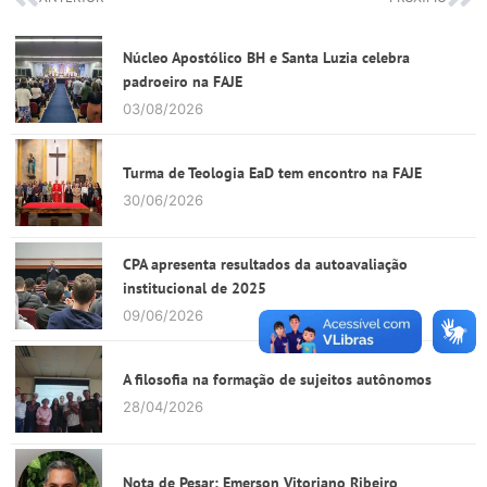
Núcleo Apostólico BH e Santa Luzia celebra
padroeiro na FAJE
03/08/2026
Turma de Teologia EaD tem encontro na FAJE
30/06/2026
CPA apresenta resultados da autoavaliação
institucional de 2025
09/06/2026
A filosofia na formação de sujeitos autônomos
28/04/2026
Nota de Pesar: Emerson Vitoriano Ribeiro