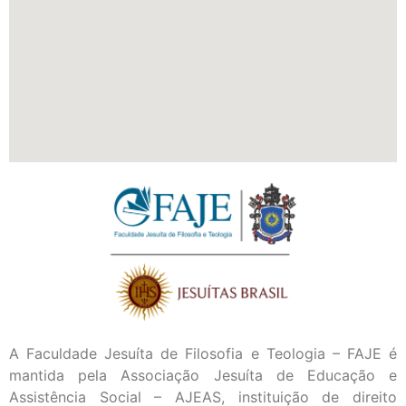
A Faculdade Jesuíta de Filosofia e Teologia – FAJE é
mantida pela Associação Jesuíta de Educação e
Assistência Social – AJEAS, instituição de direito