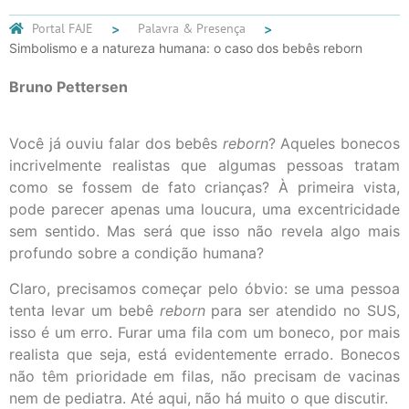
Portal FAJE
Palavra & Presença
Simbolismo e a natureza humana: o caso dos bebês reborn
Bruno Pettersen
Você já ouviu falar dos bebês
reborn
? Aqueles bonecos
incrivelmente realistas que algumas pessoas tratam
como se fossem de fato crianças? À primeira vista,
pode parecer apenas uma loucura, uma excentricidade
sem sentido. Mas será que isso não revela algo mais
profundo sobre a condição humana?
Claro, precisamos começar pelo óbvio: se uma pessoa
tenta levar um bebê
reborn
para ser atendido no SUS,
isso é um erro. Furar uma fila com um boneco, por mais
realista que seja, está evidentemente errado. Bonecos
não têm prioridade em filas, não precisam de vacinas
nem de pediatra. Até aqui, não há muito o que discutir.