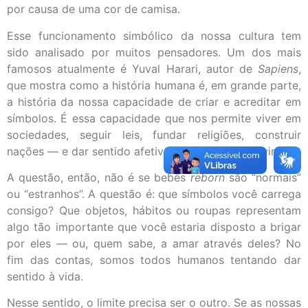
por causa de uma cor de camisa.
Esse funcionamento simbólico da nossa cultura tem
sido analisado por muitos pensadores. Um dos mais
famosos atualmente é Yuval Harari, autor de
Sapiens
,
que mostra como a história humana é, em grande parte,
a história da nossa capacidade de criar e acreditar em
símbolos. É essa capacidade que nos permite viver em
sociedades, seguir leis, fundar religiões, construir
nações — e dar sentido afetivo a um boneco de vinil.
A questão, então, não é se bebês
reborn
são “normais”
ou “estranhos”. A questão é: que símbolos você carrega
consigo? Que objetos, hábitos ou roupas representam
algo tão importante que você estaria disposto a brigar
por eles — ou, quem sabe, a amar através deles? No
fim das contas, somos todos humanos tentando dar
sentido à vida.
Nesse sentido, o limite precisa ser o outro. Se as nossas