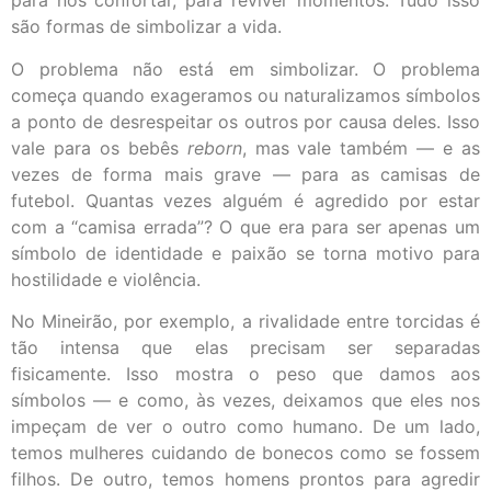
para nos confortar, para reviver momentos. Tudo isso
são formas de simbolizar a vida.
O problema não está em simbolizar. O problema
começa quando exageramos ou naturalizamos símbolos
a ponto de desrespeitar os outros por causa deles. Isso
vale para os bebês
reborn
, mas vale também — e as
vezes de forma mais grave — para as camisas de
futebol. Quantas vezes alguém é agredido por estar
com a “camisa errada”? O que era para ser apenas um
símbolo de identidade e paixão se torna motivo para
hostilidade e violência.
No Mineirão, por exemplo, a rivalidade entre torcidas é
tão intensa que elas precisam ser separadas
fisicamente. Isso mostra o peso que damos aos
símbolos — e como, às vezes, deixamos que eles nos
impeçam de ver o outro como humano. De um lado,
temos mulheres cuidando de bonecos como se fossem
filhos. De outro, temos homens prontos para agredir