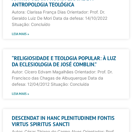
ANTROPOLOGIA TEOLÓGICA
Autora: Clarissa França Dias Orientador: Prof. Dr.
Geraldo Luiz De Mori Data da defesa: 14/10/2022
Situação: Concluído
LEIA MAIS »
“RELIGIOSIDADE E TEOLOGIA POPULAR: À LUZ
DA ECLESIOLOGIA DE JOSÉ COMBLIN.”
Autor: Cícero Edvam Magalhães Orientador: Prof. Dr.
Francisco das Chagas de Albuquerque Data da
defesa: 12/04/2012 Situação: Concluída
LEIA MAIS »
DESCENDAT IN HANC PLENITUDINEM FONTIS
VIRTUS SPIRITUS SANCTI
Autor: César Thiago do Carmo Alves Orientador: Prof.