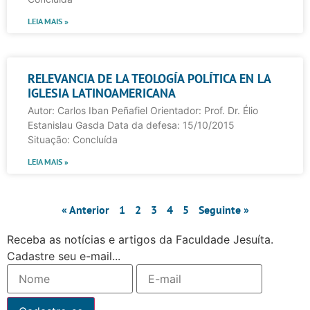
LEIA MAIS »
RELEVANCIA DE LA TEOLOGÍA POLÍTICA EN LA
IGLESIA LATINOAMERICANA
Autor: Carlos Iban Peñafiel Orientador: Prof. Dr. Élio
Estanislau Gasda Data da defesa: 15/10/2015
Situação: Concluída
LEIA MAIS »
« Anterior
1
2
3
4
5
Seguinte »
Receba as notícias e artigos da Faculdade Jesuíta.
Cadastre seu e-mail...