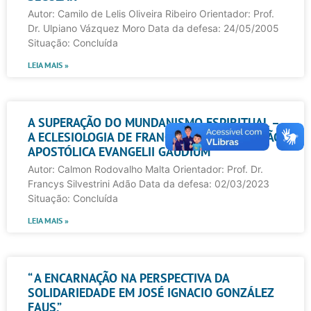
Autor: Camilo de Lelis Oliveira Ribeiro Orientador: Prof.
Dr. Ulpiano Vázquez Moro Data da defesa: 24/05/2005
Situação: Concluída
LEIA MAIS »
A SUPERAÇÃO DO MUNDANISMO ESPIRITUAL –
A ECLESIOLOGIA DE FRANCISCO NA EXORTAÇÃO
APOSTÓLICA EVANGELII GAUDIUM
Autor: Calmon Rodovalho Malta Orientador: Prof. Dr.
Francys Silvestrini Adão Data da defesa: 02/03/2023
Situação: Concluída
LEIA MAIS »
“ A ENCARNAÇÃO NA PERSPECTIVA DA
SOLIDARIEDADE EM JOSÉ IGNACIO GONZÁLEZ
FAUS.”