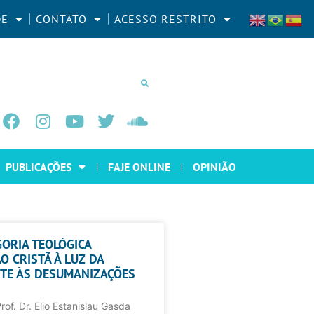
DE
CONTATO
ACESSO RESTRITO
PUBLICAÇÕES
FAJE ONLINE
OPINIÃO
ORIA TEOLÓGICA
O CRISTÃ À LUZ DA
NTE ÀS DESUMANIZAÇÕES
of. Dr. Elio Estanislau Gasda