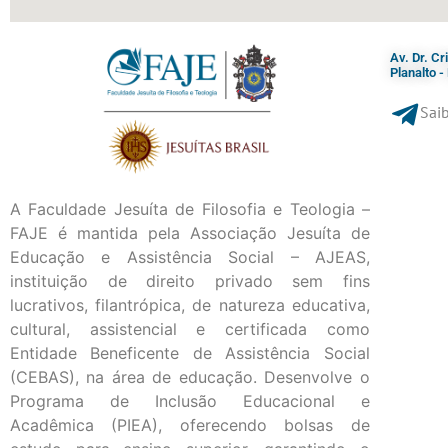
Av. Dr. C
Planalto 
Saib
A Faculdade Jesuíta de Filosofia e Teologia –
FAJE é mantida pela Associação Jesuíta de
Educação e Assistência Social – AJEAS,
instituição de direito privado sem fins
lucrativos, filantrópica, de natureza educativa,
cultural, assistencial e certificada como
Entidade Beneficente de Assistência Social
(CEBAS), na área de educação. Desenvolve o
Programa de Inclusão Educacional e
Acadêmica (PIEA), oferecendo bolsas de