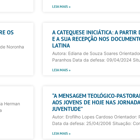
LEIA MAIS »
RE OS
A CATEQUESE INICIÁTICA: A PARTIR
E A SUA RECEPÇÃO NOS DOCUMENTO
LATINA
a de Noronha
Autora: Ediana de Souza Soares Orientador:
Paranhos Data da defesa: 09/04/2024 Sit
LEIA MAIS »
“A MENSAGEM TEOLÓGICO-PASTORAL
AOS JOVENS DE HOJE NAS JORNAD
ria Herman
JUVENTUDE”
a
Autor: Erofilho Lopes Cardoso Orientador: P
Data da defesa: 25/04/2006 Situação: Con
LEIA MAIS »