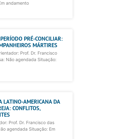
 Em andamento
O PERÍODO PRÉ-CONCILIAR:
OMPANHEIROS MÁRTIRES
entador: Prof. Dr. Francisco
sa: Não agendada Situação:
IA LATINO-AMERICANA DA
EJA: CONFLITOS,
NTES
or: Prof. Dr. Francisco das
Não agendada Situação: Em