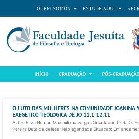
QUEM SOMOS
ESTUDE AQUI
SEC
INÍCIO
GRADUAÇÃO
PÓS-GRADUAÇÃ
O LUTO DAS MULHERES NA COMUNIDADE JOANINA 
EXEGÉTICO-TEOLÓGICA DE JO 11,1-12,11
Autor: Enzo Hernan Maximiliano Vargas Orientador: Prof. Dr. Fr
Pereira Data da defesa: Não agendada Situação: Em andame