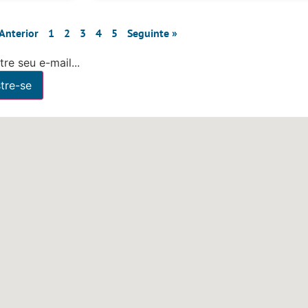
 Anterior
1
2
3
4
5
Seguinte »
re seu e-mail...