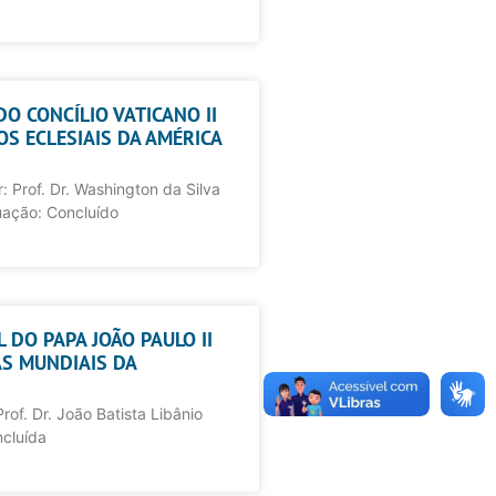
 DO CONCÍLIO VATICANO II
S ECLESIAIS DA AMÉRICA
 Prof. Dr. Washington da Silva
uação: Concluído
 DO PAPA JOÃO PAULO II
AS MUNDIAIS DA
rof. Dr. João Batista Libânio
cluída