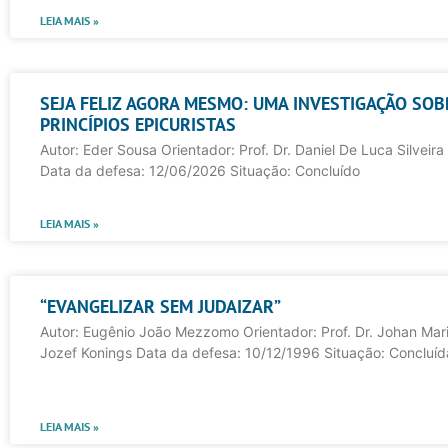
LEIA MAIS »
SEJA FELIZ AGORA MESMO: UMA INVESTIGAÇÃO SOB
PRINCÍPIOS EPICURISTAS
Autor: Eder Sousa Orientador: Prof. Dr. Daniel De Luca Silveir
Data da defesa: 12/06/2026 Situação: Concluído
LEIA MAIS »
“EVANGELIZAR SEM JUDAIZAR”
Autor: Eugênio João Mezzomo Orientador: Prof. Dr. Johan Ma
Jozef Konings Data da defesa: 10/12/1996 Situação: Concluíd
LEIA MAIS »