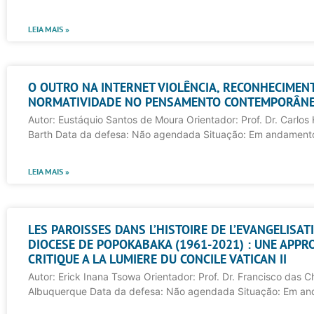
LEIA MAIS »
O OUTRO NA INTERNET VIOLÊNCIA, RECONHECIMEN
NORMATIVIDADE NO PENSAMENTO CONTEMPORÂN
Autor: Eustáquio Santos de Moura Orientador: Prof. Dr. Carlos
Barth Data da defesa: Não agendada Situação: Em andament
LEIA MAIS »
LES PAROISSES DANS L’HISTOIRE DE L’EVANGELISAT
DIOCESE DE POPOKABAKA (1961-2021) : UNE APPR
CRITIQUE A LA LUMIERE DU CONCILE VATICAN II
Autor: Erick Inana Tsowa Orientador: Prof. Dr. Francisco das 
Albuquerque Data da defesa: Não agendada Situação: Em a