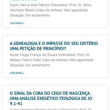
Autor: Herve Koto Mbuta Orientador: Prof. Dr. Elton
Vitoriano Ribeiro Data da defesa: Não agendada
Situação: Em andamento
LEIA MAIS »
A GENEALOGIA E O IMPASSE DO SEU CRITÉRIO.
UMA PETIÇÃO DE PRINCÍPIO!?
Autor: Hugo França de Souza Orientador: Prof. Dr.
Adilson Felicio Feiler Data da defesa: Não agendada
Situação: Em andamento
LEIA MAIS »
O SINAL DA CURA DO CEGO DE NASCENÇA:
UMA ANÁLISE EXEGÉTICO-TEOLÓGICA DE JO
9,1-41
Autor: Harrison Martins Saraiva Orientador: Prof. Dr.