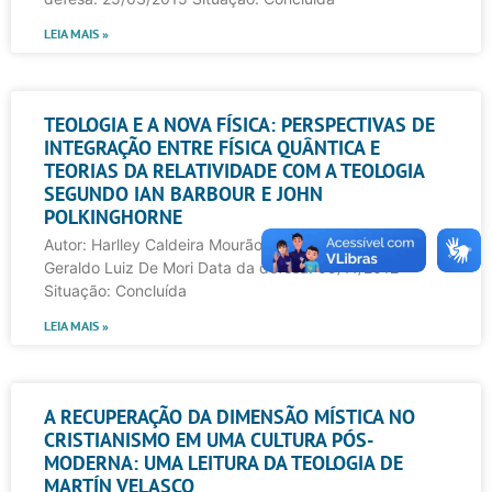
LEIA MAIS »
TEOLOGIA E A NOVA FÍSICA: PERSPECTIVAS DE
INTEGRAÇÃO ENTRE FÍSICA QUÂNTICA E
TEORIAS DA RELATIVIDADE COM A TEOLOGIA
SEGUNDO IAN BARBOUR E JOHN
POLKINGHORNE
Autor: Harlley Caldeira Mourão Orientador: Prof. Dr.
Geraldo Luiz De Mori Data da defesa: 05/11/2012
Situação: Concluída
LEIA MAIS »
A RECUPERAÇÃO DA DIMENSÃO MÍSTICA NO
CRISTIANISMO EM UMA CULTURA PÓS-
MODERNA: UMA LEITURA DA TEOLOGIA DE
MARTÍN VELASCO