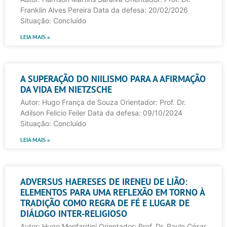
Franklin Alves Pereira Data da defesa: 20/02/2026
Situação: Concluído
LEIA MAIS »
A SUPERAÇÃO DO NIILISMO PARA A AFIRMAÇÃO
DA VIDA EM NIETZSCHE
Autor: Hugo França de Souza Orientador: Prof. Dr.
Adilson Felicio Feiler Data da defesa: 09/10/2024
Situação: Concluído
LEIA MAIS »
ADVERSUS HAERESES DE IRENEU DE LIÃO:
ELEMENTOS PARA UMA REFLEXÃO EM TORNO À
TRADIÇÃO COMO REGRA DE FÉ E LUGAR DE
DIÁLOGO INTER-RELIGIOSO
Autor: Hugo Monfardini Orientador: Prof. Dr. Paulo César