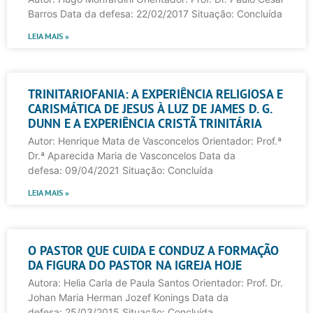
Barros Data da defesa: 22/02/2017 Situação: Concluída
LEIA MAIS »
TRINITARIOFANIA: A EXPERIÊNCIA RELIGIOSA E
CARISMÁTICA DE JESUS À LUZ DE JAMES D. G.
DUNN E A EXPERIÊNCIA CRISTÃ TRINITÁRIA
Autor: Henrique Mata de Vasconcelos Orientador: Prof.ª
Dr.ª Aparecida Maria de Vasconcelos Data da
defesa: 09/04/2021 Situação: Concluída
LEIA MAIS »
O PASTOR QUE CUIDA E CONDUZ A FORMAÇÃO
DA FIGURA DO PASTOR NA IGREJA HOJE
Autora: Helia Carla de Paula Santos Orientador: Prof. Dr.
Johan Maria Herman Jozef Konings Data da
defesa: 25/03/2015 Situação: Concluída