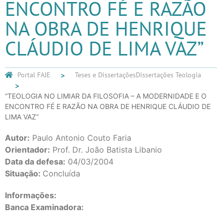
ENCONTRO FÉ E RAZÃO
NA OBRA DE HENRIQUE
CLÁUDIO DE LIMA VAZ”
Portal FAJE
Teses e Dissertações
Dissertações Teologia
“TEOLOGIA NO LIMIAR DA FILOSOFIA – A MODERNIDADE E O
ENCONTRO FÉ E RAZÃO NA OBRA DE HENRIQUE CLÁUDIO DE
LIMA VAZ”
Autor:
Paulo Antonio Couto Faria
Orientador:
Prof. Dr. João Batista Libanio
Data da defesa:
04/03/2004
Situação:
Concluída
Informações:
Banca Examinadora: