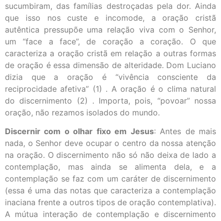
sucumbiram, das famílias destroçadas pela dor. Ainda
que isso nos custe e incomode, a oração cristã
autêntica pressupõe uma relação viva com o Senhor,
um “face a face”, de coração a coração. O que
caracteriza a oração cristã em relação a outras formas
de oração é essa dimensão de alteridade. Dom Luciano
dizia que a oração é “vivência consciente da
reciprocidade afetiva” (1) . A oração é o clima natural
do discernimento (2) . Importa, pois, “povoar” nossa
oração, não rezamos isolados do mundo.
Discernir com o olhar fixo em Jesus
: Antes de mais
nada, o Senhor deve ocupar o centro da nossa atenção
na oração. O discernimento não só não deixa de lado a
contemplação, mas ainda se alimenta dela, e a
contemplação se faz com um caráter de discernimento
(essa é uma das notas que caracteriza a contemplação
inaciana frente a outros tipos de oração contemplativa).
A mútua interação de contemplação e discernimento