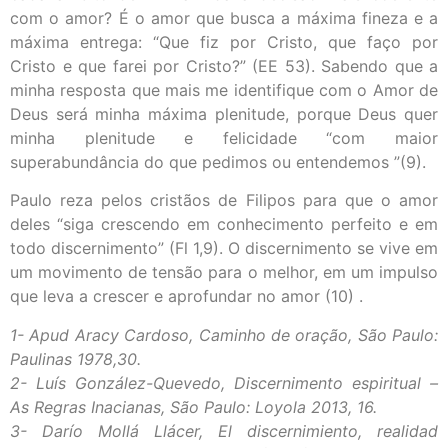
com o amor? É o amor que busca a máxima fineza e a
máxima entrega: “Que fiz por Cristo, que faço por
Cristo e que farei por Cristo?” (EE 53). Sabendo que a
minha resposta que mais me identifique com o Amor de
Deus será minha máxima plenitude, porque Deus quer
minha plenitude e felicidade “com maior
superabundância do que pedimos ou entendemos ”(9).
Paulo reza pelos cristãos de Filipos para que o amor
deles “siga crescendo em conhecimento perfeito e em
todo discernimento” (Fl 1,9). O discernimento se vive em
um movimento de tensão para o melhor, em um impulso
que leva a crescer e aprofundar no amor (10) .
1- Apud Aracy Cardoso, Caminho de oração, São Paulo:
Paulinas 1978,30.
2- Luís González-Quevedo, Discernimento espiritual –
As Regras Inacianas, São Paulo: Loyola 2013, 16.
3- Darío Mollá Llácer, El discernimiento, realidad