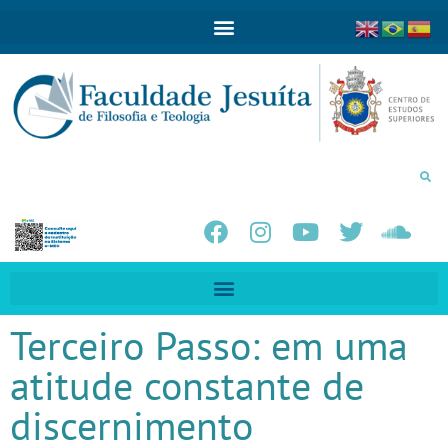
Terceiro Passo: em uma
atitude constante de
discernimento