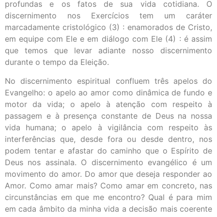
profundas e os fatos de sua vida cotidiana. O
discernimento nos Exercícios tem um caráter
marcadamente cristológico (3) : enamorados de Cristo,
em equipe com Ele e em diálogo com Ele (4) : é assim
que temos que levar adiante nosso discernimento
durante o tempo da Eleição.
No discernimento espiritual confluem três apelos do
Evangelho: o apelo ao amor como dinâmica de fundo e
motor da vida; o apelo à atenção com respeito à
passagem e à presença constante de Deus na nossa
vida humana; o apelo à vigilância com respeito às
interferências que, desde fora ou desde dentro, nos
podem tentar e afastar do caminho que o Espírito de
Deus nos assinala. O discernimento evangélico é um
movimento do amor. Do amor que deseja responder ao
Amor. Como amar mais? Como amar em concreto, nas
circunstâncias em que me encontro? Qual é para mim
em cada âmbito da minha vida a decisão mais coerente