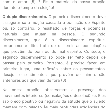
com o amor (5) ? Eis a matéria da nossa oração
durante o tempo da eleição!
O duplo discernimento
: O primeiro discernimento deve
assegurar se a moção causada é por ação do Espírito
ou, ao contrário, o resultado de forças e potências
naturais que atuam na pessoa. O segundo
discernimento, que é o discernimento espiritual
propriamente dito, trata de discernir as consolações
que provêm do bom ou do mal espírito. Contudo, o
segundo discernimento só pode ser feito depois de
passar pelo primeiro. Portanto, é preciso fazer, em
primeiro lugar, uma reflexão sobre os pensamentos,
desejos e sentimentos que provêm de mim e são
anteriores aos que vêm de fora (6) .
Na nossa oração, observemos a presença dos
movimentos interiores (consolações e desolações). Eles
são o eco positivo ou negativo da atitude que o sujeito
mantém com relação às mais profundas exigências do