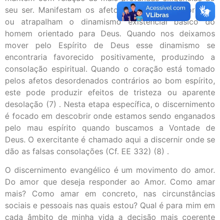
seu ser. Manifestam os afetos ocultos que favorecem
ou atrapalham o dinamismo existencial básico do
homem orientado para Deus. Quando nos deixamos
mover pelo Espírito de Deus esse dinamismo se
encontraria favorecido positivamente, produzindo a
consolação espiritual. Quando o coração está tomado
pelos afetos desordenados contrários ao bom espírito,
este pode produzir efeitos de tristeza ou aparente
desolação (7) . Nesta etapa específica, o discernimento
é focado em descobrir onde estamos sendo enganados
pelo mau espírito quando buscamos a Vontade de
Deus. O exercitante é chamado aqui a discernir onde se
dão as falsas consolações (Cf. EE 332) (8) .
O discernimento evangélico é um movimento do amor.
Do amor que deseja responder ao Amor. Como amar
mais? Como amar em concreto, nas circunstâncias
sociais e pessoais nas quais estou? Qual é para mim em
cada âmbito de minha vida a decisão mais coerente