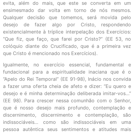
evita, além do mais, que este se converta em um
ensimesmado dar volta em torno de nós mesmos.
Qualquer decisão que tomemos, será movida pelo
desejo de fazer algo por Cristo, respondendo
existencialmente à tríplice interpelação dos Exercícios:
“Que fiz, que faço, que farei por Cristo?” (EE 53, no
colóquio diante do Crucificado, que é a primeira vez
que Cristo é mencionado nos Exercícios).
Igualmente, no exercício essencial, fundamental e
fundacional para a espiritualidade inaciana que é o
“Apelo do Rei Temporal” (EE 91-98), Inácio nos convida
a fazer uma oferta cheia de afeto e dizer: “Eu quero e
desejo e é minha determinação deliberada imitar-vos…”
(EE 98). Para crescer nessa comunhão com o Senhor,
que é nosso desejo mais profundo, contemplação e
discernimento, discernimento e contemplação, são
indissociáveis… como são indissociáveis em uma
pessoa autêntica seus sentimentos e atitudes mais