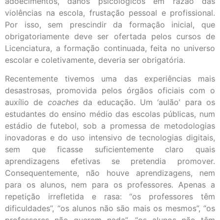
adoecimentos, danos psicológicos em razão das
violências na escola, frustação pessoal e profissional.
Por isso, sem prescindir da formação inicial, que
obrigatoriamente deve ser ofertada pelos cursos de
Licenciatura, a formação continuada, feita no universo
escolar e coletivamente, deveria ser obrigatória.
Recentemente tivemos uma das experiências mais
desastrosas, promovida pelos órgãos oficiais com o
auxílio de
coaches
da educação. Um ‘aulão’ para os
estudantes do ensino médio das escolas públicas, num
estádio de futebol, sob a promessa de metodologias
inovadoras e do uso intensivo de tecnologias digitais,
sem que ficasse suficientemente claro quais
aprendizagens efetivas se pretendia promover.
Consequentemente, não houve aprendizagens, nem
para os alunos, nem para os professores. Apenas a
repetição irrefletida e rasa: “os professores têm
dificuldades”, “os alunos não são mais os mesmos”, “os