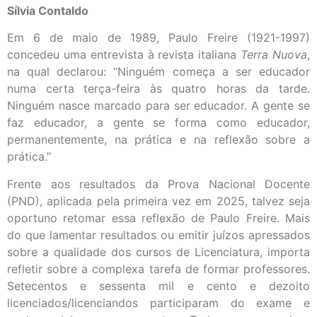
Sílvia Contaldo
Em 6 de maio de 1989, Paulo Freire (1921-1997)
concedeu uma entrevista à revista italiana
T
erra Nuova
,
na qual declarou: “Ninguém começa a ser educador
numa certa terça-feira às quatro horas da tarde.
Ninguém nasce marcado para ser educador. A gente se
faz educador, a gente se forma como educador,
permanentemente, na prática e na reflexão sobre a
prática.”
Frente aos resultados da Prova Nacional Docente
(PND), aplicada pela primeira vez em 2025, talvez seja
oportuno retomar essa reflexão de Paulo Freire. Mais
do que lamentar resultados ou emitir juízos apressados
sobre a qualidade dos cursos de Licenciatura, importa
refletir sobre a complexa tarefa de formar professores.
Setecentos e sessenta mil e cento e dezoito
licenciados/licenciandos participaram do exame e