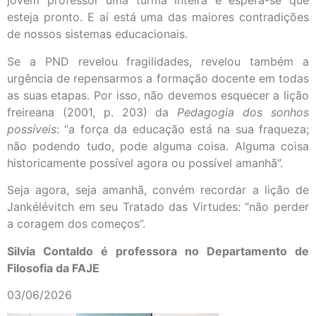
jovem professor uma turma inteira e espera-se que
esteja pronto. E aí está uma das maiores contradições
de nossos sistemas educacionais.
Se a PND revelou fragilidades, revelou também a
urgência de repensarmos a formação docente em todas
as suas etapas. Por isso, não devemos esquecer a lição
freireana (2001, p. 203) da
Pedagogia dos sonhos
possíveis
: “a força da educação está na sua fraqueza;
não podendo tudo, pode alguma coisa. Alguma coisa
historicamente possível agora ou possível amanhã”.
Seja agora, seja amanhã, convém recordar a lição de
Jankélévitch em seu Tratado das Virtudes: “não perder
a coragem dos começos”.
Silvia Contaldo é professora no
Departamento de
Filosofia da FAJE
03/06/2026