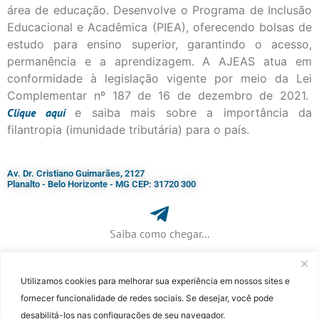
área de educação. Desenvolve o Programa de Inclusão
Educacional e Acadêmica (PIEA), oferecendo bolsas de
estudo para ensino superior, garantindo o acesso,
permanência e a aprendizagem. A AJEAS atua em
conformidade à legislação vigente por meio da Lei
Complementar nº 187 de 16 de dezembro de 2021.
Clique
aqui
e saiba mais sobre a importância da
filantropia (imunidade tributária) para o país.
Av. Dr. Cristiano Guimarães, 2127
Planalto - Belo Horizonte - MG CEP: 31720 300
Saiba como chegar...
Utilizamos cookies para melhorar sua experiência em nossos sites e
+ 55 (31) 3115-7000​
fornecer funcionalidade de redes sociais. Se desejar, você pode
desabilitá-los nas configurações de seu navegador.