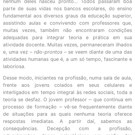
nenhum deles nasceu pronto… Todos passaram boa
parte de suas vidas nos bancos escolares, do ensino
fundamental aos diversos graus da educação superior,
assistindo aulas e convivendo com professores que,
muitas vezes, também não encontraram condições
adequadas para integrar teoria e prática em sua
atividade docente. Muitas vezes, permaneceram ilhados
e, uma vez –
não-prontos
– se veem diante de uma das
atividades humanas que é, a um só tempo, fascinante e
laboriosa.
Desse modo, iniciantes na profissão, numa sala de aula,
frente aos jovens colados em seus celulares e
interligados em tempo integral às redes sociais, toda a
teoria se desfaz. O jovem professor ‒ que continua em
processo de formação ‒ vê-se frequentemente diante
de situações para as quais nenhuma teoria oferece
respostas imediatas. A partir daí, sabemos as
consequências. Decepção com a profissão,