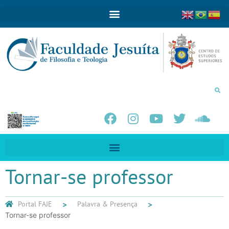
Tornar-se professor
Portal FAJE
Palavra & Presença
Tornar-se professor