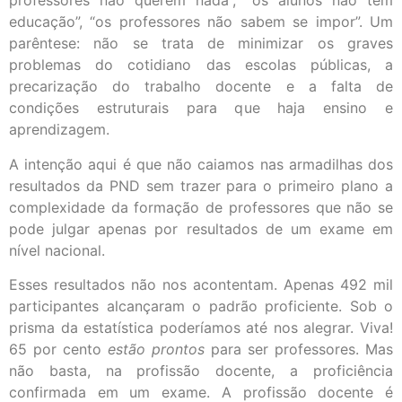
professores não querem nada”, “os alunos não têm
educação”, “os professores não sabem se impor”. Um
parêntese: não se trata de minimizar os graves
problemas do cotidiano das escolas públicas, a
precarização do trabalho docente e a falta de
condições estruturais para que haja ensino e
aprendizagem.
A intenção aqui é que não caiamos nas armadilhas dos
resultados da PND sem trazer para o primeiro plano a
complexidade da formação de professores que não se
pode julgar apenas por resultados de um exame em
nível nacional.
Esses resultados não nos acontentam. Apenas 492 mil
participantes alcançaram o padrão proficiente. Sob o
prisma da estatística poderíamos até nos alegrar. Viva!
65 por cento
estão prontos
para ser professores. Mas
não basta, na profissão docente, a proficiência
confirmada em um exame. A profissão docente é