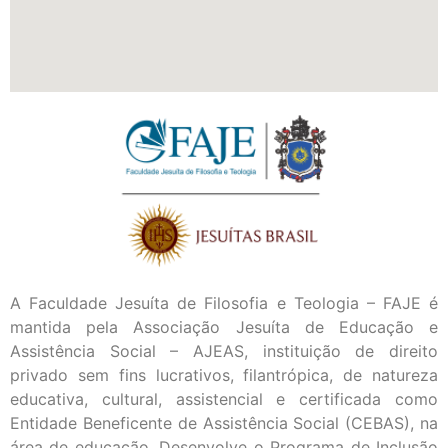
A Faculdade Jesuíta de Filosofia e Teologia – FAJE é
mantida pela Associação Jesuíta de Educação e
Assistência Social – AJEAS, instituição de direito
privado sem fins lucrativos, filantrópica, de natureza
educativa, cultural, assistencial e certificada como
Entidade Beneficente de Assistência Social (CEBAS), na
área de educação. Desenvolve o Programa de Inclusão