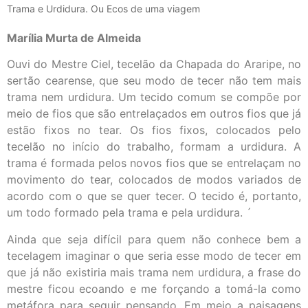
Trama e Urdidura. Ou Ecos de uma viagem
Marília Murta de Almeida
Ouvi do Mestre Ciel, tecelão da Chapada do Araripe, no
sertão cearense, que seu modo de tecer não tem mais
trama nem urdidura. Um tecido comum se compõe por
meio de fios que são entrelaçados em outros fios que já
estão fixos no tear. Os fios fixos, colocados pelo
tecelão no início do trabalho, formam a urdidura. A
trama é formada pelos novos fios que se entrelaçam no
movimento do tear, colocados de modos variados de
acordo com o que se quer tecer. O tecido é, portanto,
um todo formado pela trama e pela urdidura. ´
Ainda que seja difícil para quem não conhece bem a
tecelagem imaginar o que seria esse modo de tecer em
que já não existiria mais trama nem urdidura, a frase do
mestre ficou ecoando e me forçando a tomá-la como
metáfora para seguir pensando. Em meio a paisagens