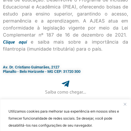
Educacional e Acadêmica (PIEA), oferecendo bolsas de
estudo para ensino superior, garantindo o acesso,
permanência e a aprendizagem. A AJEAS atua em
conformidade à legislação vigente por meio da Lei
Complementar nº 187 de 16 de dezembro de 2021.
Clique
aqui
e saiba mais sobre a importância da
filantropia (imunidade tributária) para o país.
Av. Dr. Cristiano Guimarães, 2127
Planalto - Belo Horizonte - MG CEP: 31720 300
Saiba como chegar...
Utilizamos cookies para melhorar sua experiência em nossos sites e
+ 55 (31) 3115-7000​
fornecer funcionalidade de redes sociais. Se desejar, você pode
desabilitá-los nas configurações de seu navegador.