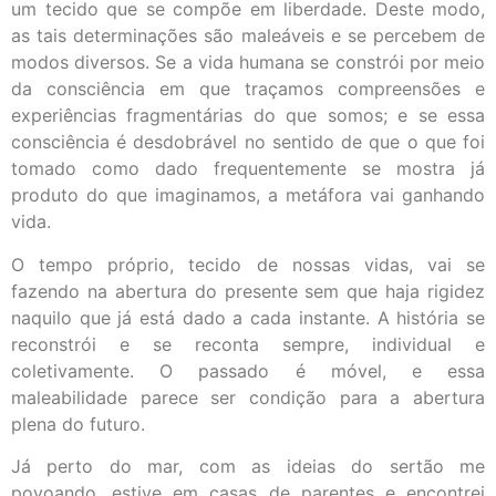
um tecido que se compõe em liberdade. Deste modo,
as tais determinações são maleáveis e se percebem de
modos diversos. Se a vida humana se constrói por meio
da consciência em que traçamos compreensões e
experiências fragmentárias do que somos; e se essa
consciência é desdobrável no sentido de que o que foi
tomado como dado frequentemente se mostra já
produto do que imaginamos, a metáfora vai ganhando
vida.
O tempo próprio, tecido de nossas vidas, vai se
fazendo na abertura do presente sem que haja rigidez
naquilo que já está dado a cada instante. A história se
reconstrói e se reconta sempre, individual e
coletivamente. O passado é móvel, e essa
maleabilidade parece ser condição para a abertura
plena do futuro.
Já perto do mar, com as ideias do sertão me
povoando, estive em casas de parentes e encontrei