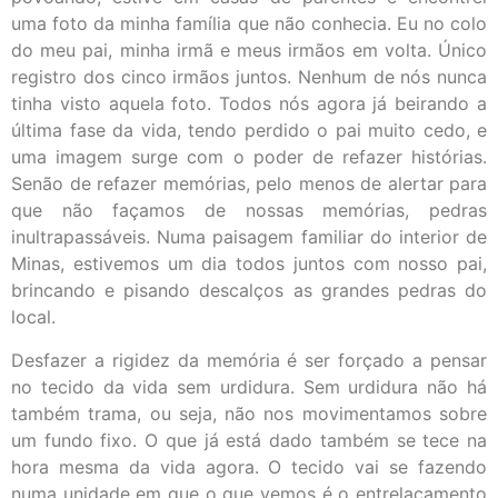
uma foto da minha família que não conhecia. Eu no colo
do meu pai, minha irmã e meus irmãos em volta. Único
registro dos cinco irmãos juntos. Nenhum de nós nunca
tinha visto aquela foto. Todos nós agora já beirando a
última fase da vida, tendo perdido o pai muito cedo, e
uma imagem surge com o poder de refazer histórias.
Senão de refazer memórias, pelo menos de alertar para
que não façamos de nossas memórias, pedras
inultrapassáveis. Numa paisagem familiar do interior de
Minas, estivemos um dia todos juntos com nosso pai,
brincando e pisando descalços as grandes pedras do
local.
Desfazer a rigidez da memória é ser forçado a pensar
no tecido da vida sem urdidura. Sem urdidura não há
também trama, ou seja, não nos movimentamos sobre
um fundo fixo. O que já está dado também se tece na
hora mesma da vida agora. O tecido vai se fazendo
numa unidade em que o que vemos é o entrelaçamento