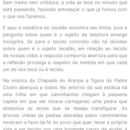
Sem trama nem urdidura, a vida se tece no minuto que
está passando, fazendo entrelaçar o que já fomos com
o que nos fazemos.
E aqui a metáfora do tecelão encontra seu limite, pois a
pergunta sobre quem é o sujeito da tessitura emerge
incógnita. Se para o tecido concreto não há dúvidas
sobre quem é o sujeito tecelão, em relação ao tecido
de nossas vidas a resposta comporta abertura para que
a reflexão prossiga a respeito da medida em que cada
um de nós tece ou é tecido.
Na mística da Chapada do Araripe a figura do Padre
Cícero abençoa a todos. No entorno da sua estátua há
uma trilha em que caminhantes chegam à pequena
capela em que ele rezava carregando uma pedra que
simboliza as dores que se deseja transfigurar. As
árvores cheias de pedras deixadas pelos caminhantes
mostram a face da fé do povo que quer tecer a própria
vida e ser tecido por uma bondade capaz de ajudar a