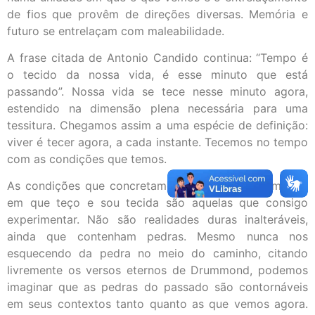
de fios que provêm de direções diversas. Memória e
futuro se entrelaçam com maleabilidade.
A frase citada de Antonio Candido continua: “Tempo é
o tecido da nossa vida, é esse minuto que está
passando”. Nossa vida se tece nesse minuto agora,
estendido na dimensão plena necessária para uma
tessitura. Chegamos assim a uma espécie de definição:
viver é tecer agora, a cada instante. Tecemos no tempo
com as condições que temos.
As condições que concretamente tenho a cada minuto
em que teço e sou tecida são aquelas que consigo
experimentar. Não são realidades duras inalteráveis,
ainda que contenham pedras. Mesmo nunca nos
esquecendo da pedra no meio do caminho, citando
livremente os versos eternos de Drummond, podemos
imaginar que as pedras do passado são contornáveis
em seus contextos tanto quanto as que vemos agora.