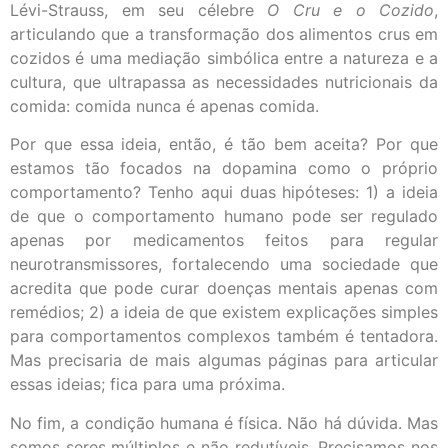
Lévi-Strauss, em seu célebre
O Cru e o Cozido
,
articulando que a transformação dos alimentos crus em
cozidos é uma mediação simbólica entre a natureza e a
cultura, que ultrapassa as necessidades nutricionais da
comida: comida nunca é apenas comida.
Por que essa ideia, então, é tão bem aceita? Por que
estamos tão focados na dopamina como o próprio
comportamento? Tenho aqui duas hipóteses: 1) a ideia
de que o comportamento humano pode ser regulado
apenas por medicamentos feitos para regular
neurotransmissores, fortalecendo uma sociedade que
acredita que pode curar doenças mentais apenas com
remédios; 2) a ideia de que existem explicações simples
para comportamentos complexos também é tentadora.
Mas precisaria de mais algumas páginas para articular
essas ideias; fica para uma próxima.
No fim, a condição humana é física. Não há dúvida. Mas
somos seres múltiplos e não redutíveis. Precisamos nos