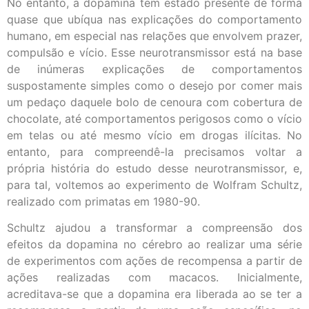
No entanto, a dopamina tem estado presente de forma
quase que ubíqua nas explicações do comportamento
humano, em especial nas relações que envolvem prazer,
compulsão e vício. Esse neurotransmissor está na base
de inúmeras explicações de comportamentos
suspostamente simples como o desejo por comer mais
um pedaço daquele bolo de cenoura com cobertura de
chocolate, até comportamentos perigosos como o vício
em telas ou até mesmo vício em drogas ilícitas. No
entanto, para compreendê-la precisamos voltar a
própria história do estudo desse neurotransmissor, e,
para tal, voltemos ao experimento de Wolfram Schultz,
realizado com primatas em 1980-90.
Schultz ajudou a transformar a compreensão dos
efeitos da dopamina no cérebro ao realizar uma série
de experimentos com ações de recompensa a partir de
ações realizadas com macacos. Inicialmente,
acreditava-se que a dopamina era liberada ao se ter a