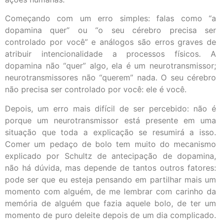
Começando com um erro simples: falas como “a
dopamina quer” ou “o seu cérebro precisa ser
controlado por você” e análogos são erros graves de
atribuir intencionalidade a processos físicos. A
dopamina não “quer” algo, ela é um neurotransmissor;
neurotransmissores não “querem” nada. O seu cérebro
não precisa ser controlado por você: ele é você.
Depois, um erro mais difícil de ser percebido: não é
porque um neurotransmissor está presente em uma
situação que toda a explicação se resumirá a isso.
Comer um pedaço de bolo tem muito do mecanismo
explicado por Schultz de antecipação de dopamina,
não há dúvida, mas depende de tantos outros fatores:
pode ser que eu esteja pensando em partilhar mais um
momento com alguém, de me lembrar com carinho da
memória de alguém que fazia aquele bolo, de ter um
momento de puro deleite depois de um dia complicado.