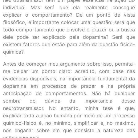
neurotransmissor tem um papel essencial na ação do
indivíduo. Mas será que ela realmente consegue
explicar o comportamento? De um ponto de vista
filosófico, é importante colocar uma questão: será que
todo comportamento que envolve o prazer ou a busca
dele pode ser explicado pela dopamina? Será que
existem fatores que estão para além da questão físico-
química?
Antes de começar meu argumento sobre isso, permita-
me deixar um ponto claro: acredito, com base nas
evidências disponíveis, na importância fundamental da
dopamina em processos de prazer e na própria
antecipação de comportamentos. Não há qualquer
sombra de dúvida da importância desse
neurotransmissor. No entanto, minha tese é que,
explicar toda a ação humana por meio de um processo
químico-físico é, no mínimo, simplificar e, no máximo,
nos enganar sobre em que consiste a natureza das
ações humanas.