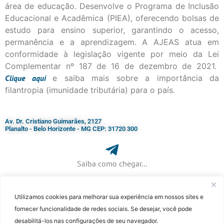
área de educação. Desenvolve o Programa de Inclusão
Educacional e Acadêmica (PIEA), oferecendo bolsas de
estudo para ensino superior, garantindo o acesso,
permanência e a aprendizagem. A AJEAS atua em
conformidade à legislação vigente por meio da Lei
Complementar nº 187 de 16 de dezembro de 2021.
Clique
aqui
e saiba mais sobre a importância da
filantropia (imunidade tributária) para o país.
Av. Dr. Cristiano Guimarães, 2127
Planalto - Belo Horizonte - MG CEP: 31720 300
Saiba como chegar...
Utilizamos cookies para melhorar sua experiência em nossos sites e
+ 55 (31) 3115-7000​
fornecer funcionalidade de redes sociais. Se desejar, você pode
desabilitá-los nas configurações de seu navegador.