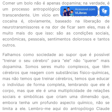
Comer um bolo não é apenas dopamina; na verdade, é
um processo antropológico, ético, emotivo e até
transcendente. Um vício em uma substância como a
cocaína é, obviamente, baseado na liberação de
neurotransmissores e na dor de ficar sem eles, mas é
muito mais do que isso: são as condições sociais,
econômicas, pessoais, sentimentos dolorosos e tantos
outros.
Falhamos como sociedade ao supor que é possível
“treinar o seu cérebro” para “ele” não “querer” mais
dopamina. Somos seres muito complexos, que têm
cérebros que reagem com substâncias físico-químicas,
mas não temos que treinar cérebros, temos que educar
o indivíduo de forma completa, lembrando que ele é
corpo, mas que ele é uma multiplicidade de relações
sociais e simbólicas que criam uma dimensão que,
embora tenha um profundo aspecto químico, não se
limita a ele. Lembro-me aqui do antropólogo Claude