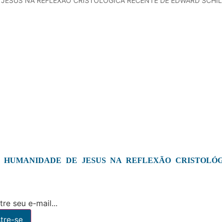
 JESUS NA REFLEXÃO CRISTOLÓGICA RECENTE DE EDWARD SCHI
A HUMANIDADE DE JESUS NA REFLEXÃO CRISTOLÓ
re seu e-mail...