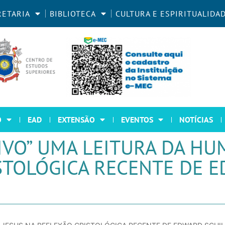
RETARIA
BIBLIOTECA
CULTURA E ESPIRITUALIDA
O
EAD
EXTENSÃO
EVENTOS
NOTÍCIAS
IVO” UMA LEITURA DA HU
ISTOLÓGICA RECENTE DE 