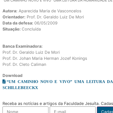
“UM CAMINHO NOVO E VIVO” UMA LEITURA DA HUMANIDADE DE
Autora:
Aparecida Maria de Vasconcelos
Orientador:
Prof. Dr. Geraldo Luiz De Mori
Data da defesa:
06/05/2009
Situação:
Concluída
Banca Examinadora:
Prof. Dr. Geraldo Luiz De Mori
Prof. Dr. Johan Maria Herman Jozef Konings
Prof. Dr. Cleto Caliman
Download
“UM CAMINHO NOVO E VIVO” UMA LEITURA D
SCHILLEBEECKX
Receba as notícias e artigos da Faculdade Jesuíta. Cadast