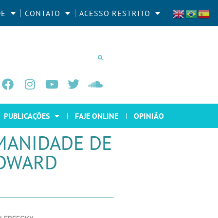
DE
CONTATO
ACESSO RESTRITO
PUBLICAÇÕES
FAJE ONLINE
OPINIÃO
MANIDADE DE
EDWARD