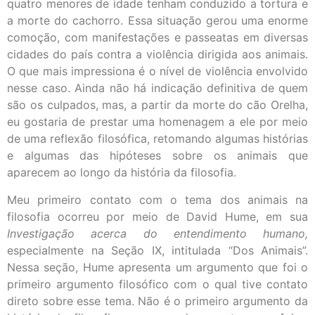
quatro menores de idade tenham conduzido a tortura e
a morte do cachorro. Essa situação gerou uma enorme
comoção, com manifestações e passeatas em diversas
cidades do país contra a violência dirigida aos animais.
O que mais impressiona é o nível de violência envolvido
nesse caso. Ainda não há indicação definitiva de quem
são os culpados, mas, a partir da morte do cão Orelha,
eu gostaria de prestar uma homenagem a ele por meio
de uma reflexão filosófica, retomando algumas histórias
e algumas das hipóteses sobre os animais que
aparecem ao longo da história da filosofia.
Meu primeiro contato com o tema dos animais na
filosofia ocorreu por meio de David Hume, em sua
Investigação acerca do entendimento humano,
especialmente na Seção IX, intitulada “Dos Animais”.
Nessa seção, Hume apresenta um argumento que foi o
primeiro argumento filosófico com o qual tive contato
direto sobre esse tema. Não é o primeiro argumento da