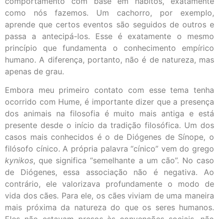
comportamento com base em hábitos, exatamente
como nós fazemos. Um cachorro, por exemplo,
aprende que certos eventos são seguidos de outros e
passa a antecipá-los. Esse é exatamente o mesmo
princípio que fundamenta o conhecimento empírico
humano. A diferença, portanto, não é de natureza, mas
apenas de grau.
Embora meu primeiro contato com esse tema tenha
ocorrido com Hume, é importante dizer que a presença
dos animais na filosofia é muito mais antiga e está
presente desde o início da tradição filosófica. Um dos
casos mais conhecidos é o de Diógenes de Sínope, o
filósofo cínico. A própria palavra “cínico” vem do grego
kynikos
, que significa “semelhante a um cão”. No caso
de Diógenes, essa associação não é negativa. Ao
contrário, ele valorizava profundamente o modo de
vida dos cães. Para ele, os cães viviam de uma maneira
mais próxima da natureza do que os seres humanos.