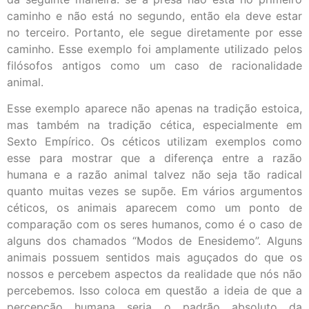
caminho e não está no segundo, então ela deve estar
no terceiro. Portanto, ele segue diretamente por esse
caminho. Esse exemplo foi amplamente utilizado pelos
filósofos antigos como um caso de racionalidade
animal.
Esse exemplo aparece não apenas na tradição estoica,
mas também na tradição cética, especialmente em
Sexto Empírico. Os céticos utilizam exemplos como
esse para mostrar que a diferença entre a razão
humana e a razão animal talvez não seja tão radical
quanto muitas vezes se supõe. Em vários argumentos
céticos, os animais aparecem como um ponto de
comparação com os seres humanos, como é o caso de
alguns dos chamados “Modos de Enesidemo”. Alguns
animais possuem sentidos mais aguçados do que os
nossos e percebem aspectos da realidade que nós não
percebemos. Isso coloca em questão a ideia de que a
percepção humana seria o padrão absoluto da