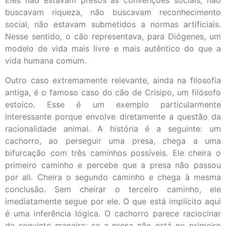
Eles não estavam presos às convenções sociais, não
buscavam riqueza, não buscavam reconhecimento
social, não estavam submetidos a normas artificiais.
Nesse sentido, o cão representava, para Diógenes, um
modelo de vida mais livre e mais autêntico do que a
vida humana comum.
Outro caso extremamente relevante, ainda na filosofia
antiga, é o famoso caso do cão de Crisipo, um filósofo
estoico. Esse é um exemplo particularmente
interessante porque envolve diretamente a questão da
racionalidade animal. A história é a seguinte: um
cachorro, ao perseguir uma presa, chega a uma
bifurcação com três caminhos possíveis. Ele cheira o
primeiro caminho e percebe que a presa não passou
por ali. Cheira o segundo caminho e chega à mesma
conclusão. Sem cheirar o terceiro caminho, ele
imediatamente segue por ele. O que está implícito aqui
é uma inferência lógica. O cachorro parece raciocinar
da seguinte maneira: se a presa não está no primeiro