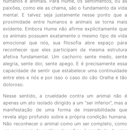
humanos e animais. Para Hume, os sentimentos, ou as
paixões, como ele as chama, são o fundamento da vida
mental. E talvez seja justamente nesse ponto que a
proximidade entre humanos e animais se torna mais
evidente. Embora Hume não afirme explicitamente que
os animais possuem exatamente o mesmo tipo de vida
emocional que nós, sua filosofia abre espaço para
reconhecer que eles participam da mesma estrutura
afetiva fundamental. Um cachorro sente medo, sente
alegria, sente dor, sente apego. E é precisamente essa
capacidade de sentir que estabelece uma continuidade
entre eles e nós e por isso o caso do cão Orelha é tão
doloroso.
Nesse sentido, a crueldade contra um animal não é
apenas um ato isolado dirigido a um “ser inferior”, mas a
manifestação de uma forma de insensibilidade que
revela algo profundo sobre a própria condição humana.
Não reconhecer o animal como um ser completo, como