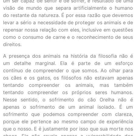
um ser capaz de sentir e de sofrer, é resultado de uma
visão de mundo que separa artificialmente o humano
do restante da natureza. É por essa razão que devemos
levar a sério a necessidade de proteger os animais e de
repensar nossa relação com eles, inclusive em questões
como o consumo de carne e o reconhecimento de seus
direitos.
A presença dos animais na história da filosofia não é
um detalhe marginal. Ela é parte de um esforço
contínuo de compreender o que somos. Ao olhar para
os cães e os gatos, os filósofos não estavam apenas
tentando compreender os animais, mas também
tentando compreender os próprios seres humanos.
Nesse sentido, o sofrimento do cão Orelha não é
apenas o sofrimento de um animal isolado. É um
sofrimento que podemos compreender com clareza,
porque ele pertence ao mesmo campo de experiência
que o nosso. E é justamente por isso que sua morte nos