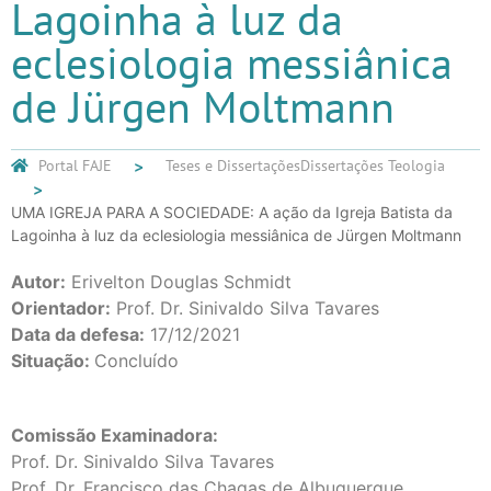
Lagoinha à luz da
eclesiologia messiânica
de Jürgen Moltmann
Portal FAJE
Teses e Dissertações
Dissertações Teologia
UMA IGREJA PARA A SOCIEDADE: A ação da Igreja Batista da
Lagoinha à luz da eclesiologia messiânica de Jürgen Moltmann
Autor:
Erivelton Douglas Schmidt
Orientador:
Prof. Dr. Sinivaldo Silva Tavares
Data da defesa:
17/12/2021
Situação:
Concluído
Comissão Examinadora:
Prof. Dr. Sinivaldo Silva Tavares
Prof. Dr. Francisco das Chagas de Albuquerque