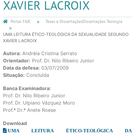
XAVIER LACROIX
Portal FAJE
Teses e Dissertações
Dissertações Teologia
UMA LEITURA ÉTICO-TEOLÓGICA DA SEXUALIDADE SEGUNDO
XAVIER LACROIX
Autora:
Andréia Cristina Serrato
Orientador:
Prof. Dr. Nilo Ribeiro Junior
Data da defesa:
03/07/2009
Situação:
Concluída
Banca Examinadora:
Prof. Dr. Nilo Ribeiro Junior
Prof. Dr. Ulpiano Vázquez Moro
Prof.ª Dr.ª Anete Roese
Download
UMA LEITURA ÉTICO-TEOLÓGICA DA