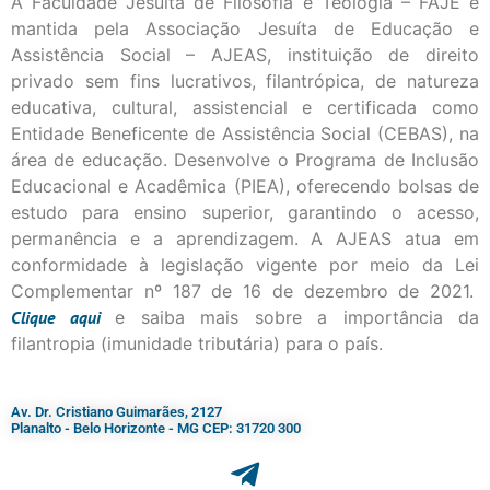
A Faculdade Jesuíta de Filosofia e Teologia – FAJE é
mantida pela Associação Jesuíta de Educação e
Assistência Social – AJEAS, instituição de direito
privado sem fins lucrativos, filantrópica, de natureza
educativa, cultural, assistencial e certificada como
Entidade Beneficente de Assistência Social (CEBAS), na
área de educação. Desenvolve o Programa de Inclusão
Educacional e Acadêmica (PIEA), oferecendo bolsas de
estudo para ensino superior, garantindo o acesso,
permanência e a aprendizagem. A AJEAS atua em
conformidade à legislação vigente por meio da Lei
Complementar nº 187 de 16 de dezembro de 2021.
Clique
aqui
e saiba mais sobre a importância da
filantropia (imunidade tributária) para o país.
Av. Dr. Cristiano Guimarães, 2127
Planalto - Belo Horizonte - MG CEP: 31720 300