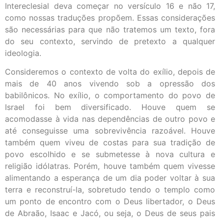
Intereclesial deva começar no versículo 16 e não 17,
como nossas traduções propõem. Essas considerações
são necessárias para que não tratemos um texto, fora
do seu contexto, servindo de pretexto a qualquer
ideologia.
Consideremos o contexto de volta do exílio, depois de
mais de 40 anos vivendo sob a opressão dos
babilônicos. No exílio, o comportamento do povo de
Israel foi bem diversificado. Houve quem se
acomodasse à vida nas dependências de outro povo e
até conseguisse uma sobrevivência razoável. Houve
também quem viveu de costas para sua tradição de
povo escolhido e se submetesse à nova cultura e
religião idólatras. Porém, houve também quem vivesse
alimentando a esperança de um dia poder voltar à sua
terra e reconstruí-la, sobretudo tendo o templo como
um ponto de encontro com o Deus libertador, o Deus
de Abraão, Isaac e Jacó, ou seja, o Deus de seus pais