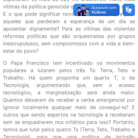
vítimas da política genocida que propriamente do vírus?
E o que pode significar novos céus e nova terra para
aqueles que perderam a esperança de um dia se
aposentar dignamente? Para as vítimas das violentas
reformas políticas que são orquestradas por grupos
inescrupulosos, sem compromissos com a vida e bem-
estar do povo?
O Papa Francisco tem incentivado os movimentos
populares a lutarem pelos três Ts: Terra, Teto e
Trabalho. Há quem proponha um quarto T, o da
Tecnologia, argumentando que, sem o acesso
tecnológico, a marginalização será ainda maior.
Quantos deixaram de receber a verba emergencial por
ignorar totalmente qualquer meio de consegui-la? E
outros que sendo espertos na tecnologia a receberam
sem se enquadrarem nos critérios para isso? Portanto,
temos que lutar pelos quatro Ts (Terra, Teto, Trabalho e
Tecnologia), para que uma política de inclusão