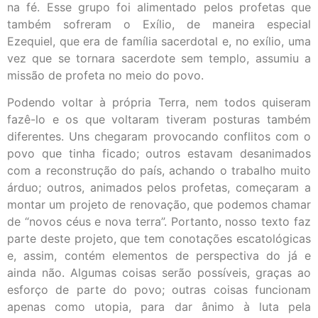
na fé. Esse grupo foi alimentado pelos profetas que
também sofreram o Exílio, de maneira especial
Ezequiel, que era de família sacerdotal e, no exílio, uma
vez que se tornara sacerdote sem templo, assumiu a
missão de profeta no meio do povo.
Podendo voltar à própria Terra, nem todos quiseram
fazê-lo e os que voltaram tiveram posturas também
diferentes. Uns chegaram provocando conflitos com o
povo que tinha ficado; outros estavam desanimados
com a reconstrução do país, achando o trabalho muito
árduo; outros, animados pelos profetas, começaram a
montar um projeto de renovação, que podemos chamar
de “novos céus e nova terra”. Portanto, nosso texto faz
parte deste projeto, que tem conotações escatológicas
e, assim, contém elementos de perspectiva do já e
ainda não. Algumas coisas serão possíveis, graças ao
esforço de parte do povo; outras coisas funcionam
apenas como utopia, para dar ânimo à luta pela