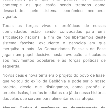
contemple os que estão sendo tratados como
descartados pelo sistema econômico neoliberal
vigente.
Todas as forças vivas e proféticas de nossas
comunidades estão sendo convocadas para uma
articulação nacional, a fim de nos libertarmos deste
sistema fascista, excludente e genocida em que
mergulha o país. As Comunidades Eclesiais de Base
jogam um papel decisivo nesta revolução, articuladas
aos movimentos populares e às forças políticas de
esquerda.
Novos céus e nova terra era o projeto do povo de Israel
que voltou do exílio da Babilônia e pode ser o nosso
projeto, desde que distingamos, como propõe o
terceiro Isaías, tarefas imediatas do já da nossa história,
daquelas que servem para alimentar nossa utopia.
Manoel Godoy é professor no departamento de