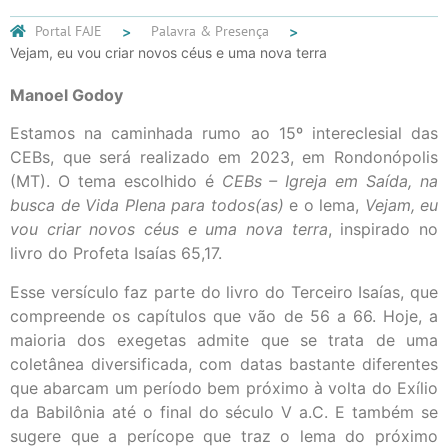
Portal FAJE
Palavra & Presença
Vejam, eu vou criar novos céus e uma nova terra
Manoel Godoy
Estamos na caminhada rumo ao 15º intereclesial das
CEBs, que será realizado em 2023, em Rondonópolis
(MT). O tema escolhido é
CEBs – Igreja em Saída, na
busca de Vida Plena para todos(as)
e o lema,
Vejam, eu
vou criar novos céus e uma nova terra
, inspirado no
livro do Profeta Isaías 65,17.
Esse versículo faz parte do livro do Terceiro Isaías, que
compreende os capítulos que vão de 56 a 66. Hoje, a
maioria dos exegetas admite que se trata de uma
coletânea diversificada, com datas bastante diferentes
que abarcam um período bem próximo à volta do Exílio
da Babilônia até o final do século V a.C. E também se
sugere que a perícope que traz o lema do próximo