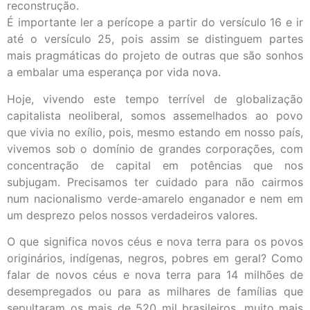
reconstrução.
É importante ler a perícope a partir do versículo 16 e ir
até o versículo 25, pois assim se distinguem partes
mais pragmáticas do projeto de outras que são sonhos
a embalar uma esperança por vida nova.
Hoje, vivendo este tempo terrível de globalização
capitalista neoliberal, somos assemelhados ao povo
que vivia no exílio, pois, mesmo estando em nosso país,
vivemos sob o domínio de grandes corporações, com
concentração de capital em potências que nos
subjugam. Precisamos ter cuidado para não cairmos
num nacionalismo verde-amarelo enganador e nem em
um desprezo pelos nossos verdadeiros valores.
O que significa novos céus e nova terra para os povos
originários, indígenas, negros, pobres em geral? Como
falar de novos céus e nova terra para 14 milhões de
desempregados ou para as milhares de famílias que
sepultaram os mais de 520 mil brasileiros, muito mais