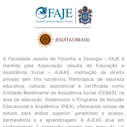
A Faculdade Jesuíta de Filosofia e Teologia – FAJE é
mantida pela Associação Jesuíta de Educação e
Assistência Social – AJEAS, instituição de direito
privado sem fins lucrativos, filantrópica, de natureza
educativa, cultural, assistencial e certificada como
Entidade Beneficente de Assistência Social (CEBAS), na
área de educação. Desenvolve o Programa de Inclusão
Educacional e Acadêmica (PIEA), oferecendo bolsas de
estudo para ensino superior, garantindo o acesso,
permanência e a aprendizagem. A AJEAS atua em
conformidade à legislação vigente por meio da Lei