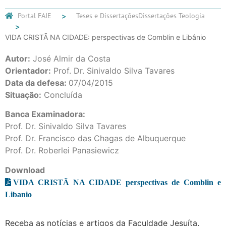
Portal FAJE
Teses e Dissertações
Dissertações Teologia
VIDA CRISTÃ NA CIDADE: perspectivas de Comblin e Libânio
Autor:
José Almir da Costa
Orientador:
Prof. Dr. Sinivaldo Silva Tavares
Data da defesa:
07/04/2015
Situação:
Concluída
Banca Examinadora:
Prof. Dr. Sinivaldo Silva Tavares
Prof. Dr. Francisco das Chagas de Albuquerque
Prof. Dr. Roberlei Panasiewicz
Download
VIDA CRISTÃ NA CIDADE perspectivas de Comblin e
Libanio
Receba as notícias e artigos da Faculdade Jesuíta.