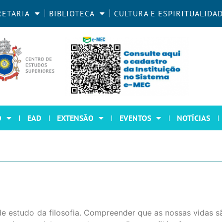
RETARIA
BIBLIOTECA
CULTURA E ESPIRITUALIDA
O
EAD
EXTENSÃO
EVENTOS
NOTÍCIAS
e estudo da filosofia. Compreender que as nossas vidas sã