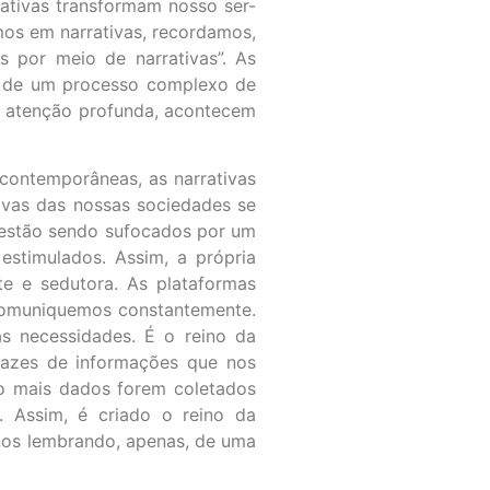
rativas transformam nosso ser-
os em narrativas, recordamos,
 por meio de narrativas”. As
ir de um processo complexo de
 e atenção profunda, acontecem
 contemporâneas, as narrativas
tivas das nossas sociedades se
s estão sendo sufocados por um
stimulados. Assim, a própria
te e sedutora. As plataformas
s comuniquemos constantemente.
s necessidades. É o reino da
razes de informações que nos
to mais dados forem coletados
. Assim, é criado o reino da
 nos lembrando, apenas, de uma