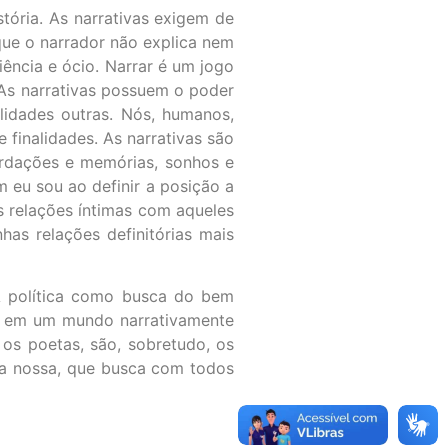
stória. As narrativas exigem de
que o narrador não explica nem
iência e ócio. Narrar é um jogo
. As narrativas possuem o poder
lidades outras. Nós, humanos,
 finalidades. As narrativas são
ordações e memórias, sonhos e
m eu sou ao definir a posição a
as relações íntimas com aqueles
as relações definitórias mais
 A política como busca do bem
as em um mundo narrativamente
os poetas, são, sobretudo, os
é a nossa, que busca com todos