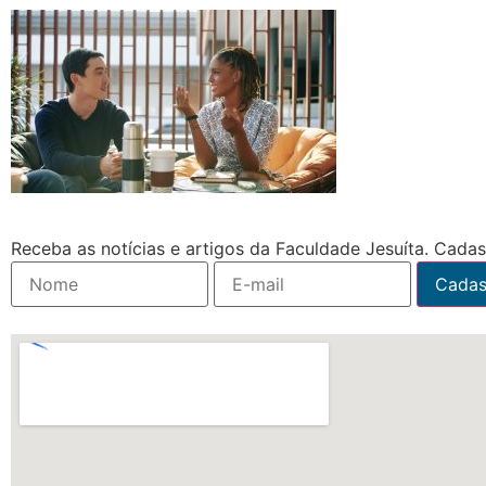
Receba as notícias e artigos da Faculdade Jesuíta. Cadast