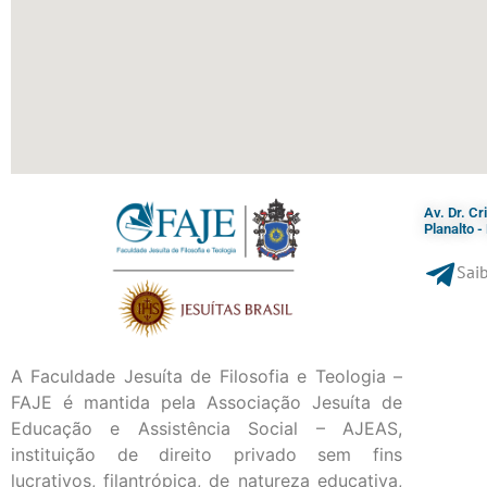
Av. Dr. C
Planalto 
Saib
A Faculdade Jesuíta de Filosofia e Teologia –
FAJE é mantida pela Associação Jesuíta de
Educação e Assistência Social – AJEAS,
instituição de direito privado sem fins
lucrativos, filantrópica, de natureza educativa,