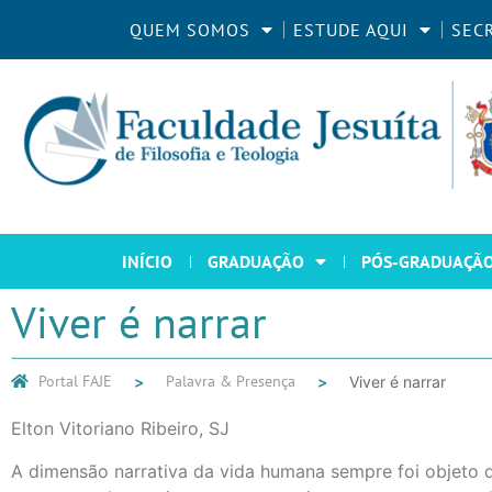
QUEM SOMOS
ESTUDE AQUI
SEC
INÍCIO
GRADUAÇÃO
PÓS-GRADUAÇÃ
Viver é narrar
Portal FAJE
Palavra & Presença
Viver é narrar
Elton Vitoriano Ribeiro, SJ
A dimensão narrativa da vida humana sempre foi objeto d