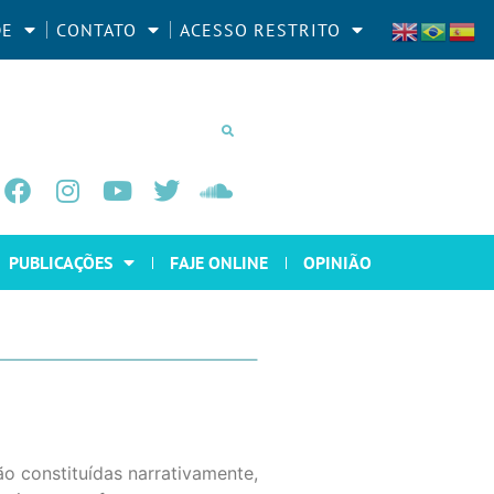
DE
CONTATO
ACESSO RESTRITO
PUBLICAÇÕES
FAJE ONLINE
OPINIÃO
o constituídas narrativamente,